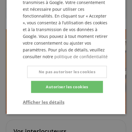
transmises à Google. Votre consentement
est nécessaire pour utiliser ces
Aucune question n'a été posée sur cet article.
fonctionnalités. En cliquant sur « Accepter
», vous consentez à l’utilisation des cookies
et à la transmission de vos données à
Google. Vous pouvez à tout moment retirer
votre consentement ou ajuster vos
paramètres. Pour plus de détails, veuillez
consulter notre
politique de confidentialité
Ne pas autoriser les cookies
Autoriser les cookies
Afficher les détails
Strictement
Performance
Ciblage
nécessaire
Vos interlocuteurs.