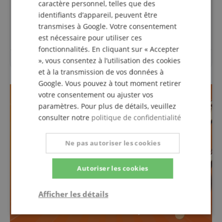
caractère personnel, telles que des
identifiants d’appareil, peuvent être
Poser une question
transmises à Google. Votre consentement
est nécessaire pour utiliser ces
fonctionnalités. En cliquant sur « Accepter
», vous consentez à l’utilisation des cookies
Aucune question n'a été posée sur cet article.
et à la transmission de vos données à
Google. Vous pouvez à tout moment retirer
votre consentement ou ajuster vos
paramètres. Pour plus de détails, veuillez
consulter notre
politique de confidentialité
Ne pas autoriser les cookies
Autoriser les cookies
Afficher les détails
Strictement
Performance
Ciblage