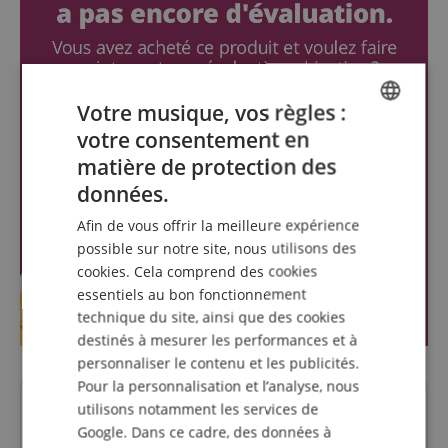
Votre musique, vos règles :
votre consentement en
ENGLISH
matière de protection des
GERMAN
données.
DUTCH
Afin de vous offrir la meilleure expérience
FRENCH
possible sur notre site, nous utilisons des
cookies. Cela comprend des cookies
ITALIAN
essentiels au bon fonctionnement
SPANISH
technique du site, ainsi que des cookies
destinés à mesurer les performances et à
personnaliser le contenu et les publicités.
Pour la personnalisation et l’analyse, nous
utilisons notamment les services de
Des questions concernant ce
Google. Dans ce cadre, des données à
produit?