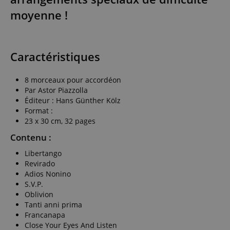
moyenne !
Caractéristiques
8 morceaux pour accordéon
Par Astor Piazzolla
Éditeur : Hans Günther Kölz
Format :
23 x 30 cm, 32 pages
Contenu :
Libertango
Revirado
Adios Nonino
S.V.P.
Oblivion
Tanti anni prima
Francanapa
Close Your Eyes And Listen