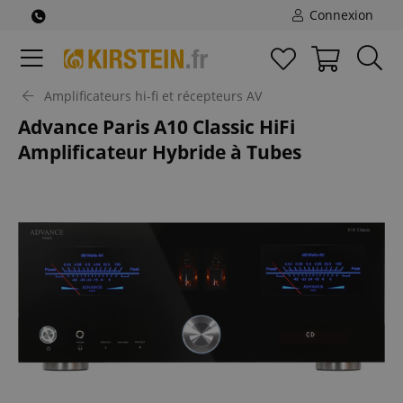
Connexion
Amplificateurs hi-fi et récepteurs AV
Advance Paris A10 Classic HiFi
Amplificateur Hybride à Tubes