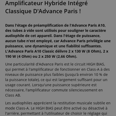
Amplificateur Hybride Intégré
Classique D'Advance Paris !
Dans l'étage de préamplification de l'Advance Paris A10,
des tubes à vide sont utilisés pour souligner le caractère
audiophile de cet appareil. Dans l'étage de puissance,
aucun tube n'est employé, car Advance Paris privilégie une
puissance, une dynamique et une fiabilité suffisantes.
L'Advance Paris A10 Classic délivre 2 x 130 W (8 Ohm), 2 x
190 W (4 Ohm) ou 2 x 250 W (2,66 Ohm).
Une particularité d'Advance Paris est le circuit HIGH BIAS,
qui permet à l'amplificateur de fonctionner en Class-A à des
niveaux de puissance plus faibles (jusqu'à environ 10 % de
la puissance totale), ce qui est largement suffisant pour un
usage courant. Lorsqu'une puissance supérieure est
nécessaire, l'amplificateur commute silencieusement en
Class AB.
Les audiophiles apprécient la restitution musicale subtile en
mode Class-A. Le HIGH BIAS peut être activé ou désactivé à
l'arrière, permettant à l'utilisateur de choisir le réglage qui