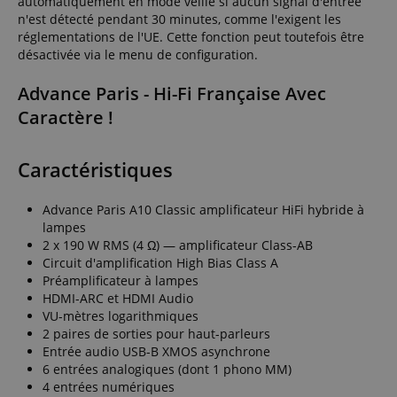
automatiquement en mode veille si aucun signal d'entrée
n'est détecté pendant 30 minutes, comme l'exigent les
réglementations de l'UE. Cette fonction peut toutefois être
désactivée via le menu de configuration.
Advance Paris - Hi-Fi Française Avec
Caractère !
Caractéristiques
Advance Paris A10 Classic amplificateur HiFi hybride à
lampes
2 x 190 W RMS (4 Ω) — amplificateur Class-AB
Circuit d'amplification High Bias Class A
Préamplificateur à lampes
HDMI-ARC et HDMI Audio
VU-mètres logarithmiques
2 paires de sorties pour haut-parleurs
Entrée audio USB-B XMOS asynchrone
6 entrées analogiques (dont 1 phono MM)
4 entrées numériques