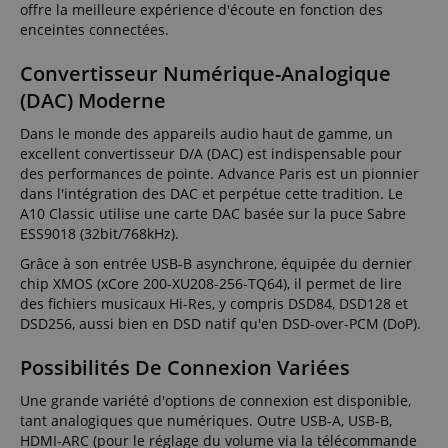
offre la meilleure expérience d'écoute en fonction des
enceintes connectées.
Convertisseur Numérique-Analogique
(DAC) Moderne
Dans le monde des appareils audio haut de gamme, un
excellent convertisseur D/A (DAC) est indispensable pour
des performances de pointe. Advance Paris est un pionnier
dans l'intégration des DAC et perpétue cette tradition. Le
A10 Classic utilise une carte DAC basée sur la puce Sabre
ESS9018 (32bit/768kHz).
Grâce à son entrée USB-B asynchrone, équipée du dernier
chip XMOS (xCore 200-XU208-256-TQ64), il permet de lire
des fichiers musicaux Hi-Res, y compris DSD84, DSD128 et
DSD256, aussi bien en DSD natif qu'en DSD-over-PCM (DoP).
Possibilités De Connexion Variées
Une grande variété d'options de connexion est disponible,
tant analogiques que numériques. Outre USB-A, USB-B,
HDMI-ARC (pour le réglage du volume via la télécommande