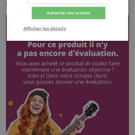
l'évaluation des clients
Autoriser les cookies
Afficher les détails
Strictement
Performance
Ciblage
nécessaire
Fonctionnalité
Strictement nécessaire
Performance
Ciblage
Fonctionnalité
Les cookies strictement nécessaires permettent des