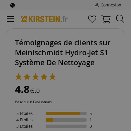
Connexion
Témoignages de clients sur
Meinlschmidt Hydro-Jet S1
Système De Nettoyage
4.8
5.0
/
Basé sur 6 Evaluations
5 Etoiles
5
4 Etoiles
1
3 Etoiles
0