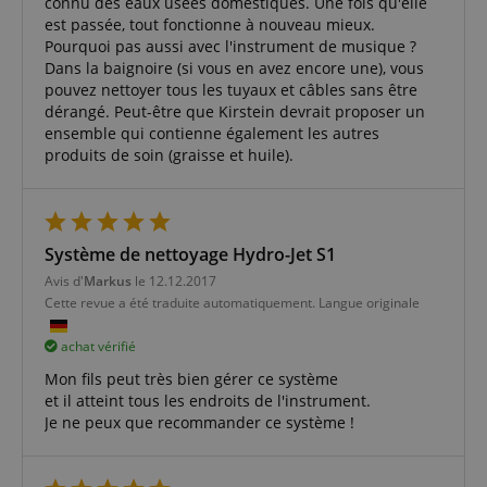
connu des eaux usées domestiques. Une fois qu'elle
est passée, tout fonctionne à nouveau mieux.
Pourquoi pas aussi avec l'instrument de musique ?
Dans la baignoire (si vous en avez encore une), vous
pouvez nettoyer tous les tuyaux et câbles sans être
dérangé. Peut-être que Kirstein devrait proposer un
ensemble qui contienne également les autres
produits de soin (graisse et huile).
Système de nettoyage Hydro-Jet S1
Avis d'
Markus
le 12.12.2017
Cette revue a été traduite automatiquement. Langue originale
achat vérifié
Mon fils peut très bien gérer ce système
et il atteint tous les endroits de l'instrument.
Je ne peux que recommander ce système !