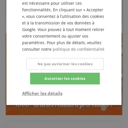
est nécessaire pour utiliser ces
fonctionnalités. En cliquant sur « Accepter
», vous consentez à l’utilisation des cookies
Aucune question n'a été posée sur cet article.
et à la transmission de vos données à
Google. Vous pouvez à tout moment retirer
votre consentement ou ajuster vos
paramètres. Pour plus de détails, veuillez
consulter notre
politique de confidentialité
Ne pas autoriser les cookies
Autoriser les cookies
Afficher les détails
Strictement
Performance
Ciblage
nécessaire