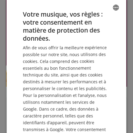
Votre musique, vos règles :
votre consentement en
ENGLISH
matière de protection des
GERMAN
données.
DUTCH
Afin de vous offrir la meilleure expérience
FRENCH
possible sur notre site, nous utilisons des
cookies. Cela comprend des cookies
ITALIAN
essentiels au bon fonctionnement
SPANISH
technique du site, ainsi que des cookies
destinés à mesurer les performances et à
personnaliser le contenu et les publicités.
Pour la personnalisation et l’analyse, nous
utilisons notamment les services de
Des questions concernant ce
Google. Dans ce cadre, des données à
produit?
caractère personnel, telles que des
identifiants d’appareil, peuvent être
transmises à Google. Votre consentement
Poser une question