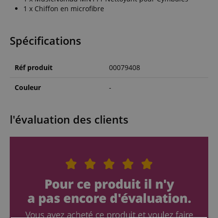
1 x Chiffon en microfibre
Spécifications
Réf produit
00079408
Couleur
-
l'évaluation des clients