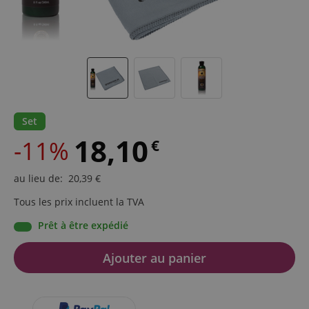
Set
18,10
-11%
€
au lieu de
:
20,39
€
Tous les prix incluent la TVA
Prêt à être expédié
Ajouter au panier