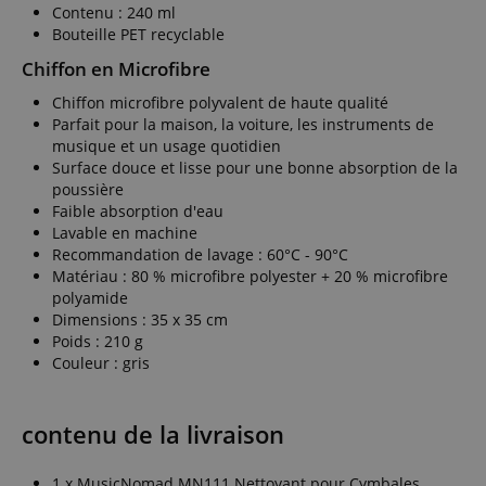
Contenu : 240 ml
Bouteille PET recyclable
Chiffon en Microfibre
Chiffon microfibre polyvalent de haute qualité
Parfait pour la maison, la voiture, les instruments de
musique et un usage quotidien
Surface douce et lisse pour une bonne absorption de la
poussière
Faible absorption d'eau
Lavable en machine
Recommandation de lavage : 60°C - 90°C
Matériau : 80 % microfibre polyester + 20 % microfibre
polyamide
Dimensions : 35 x 35 cm
Poids : 210 g
Couleur : gris
contenu de la livraison
1 x MusicNomad MN111 Nettoyant pour Cymbales