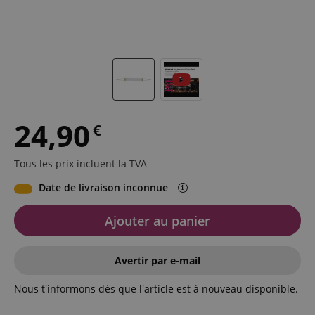
24,90
€
Tous les prix incluent la TVA
Date de livraison inconnue
Ajouter au panier
Avertir par e-mail
Nous t'informons dès que l'article est à nouveau disponible.