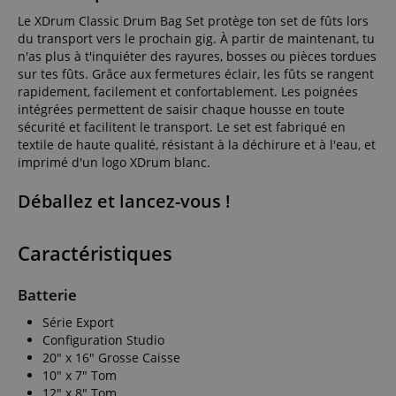
Le XDrum Classic Drum Bag Set protège ton set de fûts lors
du transport vers le prochain gig. À partir de maintenant, tu
n'as plus à t'inquiéter des rayures, bosses ou pièces tordues
sur tes fûts. Grâce aux fermetures éclair, les fûts se rangent
rapidement, facilement et confortablement. Les poignées
intégrées permettent de saisir chaque housse en toute
sécurité et facilitent le transport. Le set est fabriqué en
textile de haute qualité, résistant à la déchirure et à l'eau, et
imprimé d'un logo XDrum blanc.
Déballez et lancez-vous !
Caractéristiques
Batterie
Série Export
Configuration Studio
20" x 16" Grosse Caisse
10" x 7" Tom
12" x 8" Tom