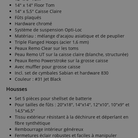
14" x 14" Floor Tom
14" x 5,5" Caisse Claire
Fûts plaqués
Hardware chromé
Système de suspension Opti-Loc
Matériau : mélange d'acajou asiatique et de peuplier
Triple Flanged Hoops (acier 1,6 mm)
Peaux Remo Clear sur les toms
Peau Remo UT sur la caisse claire (blanche, structurée)
Peaux Remo Powerstroke sur la grosse caisse
Avec muffler pour grosse caisse
Incl. set de cymbales Sabian et hardware 830
Couleur : #31 Jet Black
Housses
Set 5 pièces pour shellset de batterie
Pour tailles de fûts : 20"x18", 14"x14", 12"x10", 10"x9" et
14,5"x6,5"
Tissu extérieur résistant à la déchirure et déperlant en
fibre synthétique
Rembourrage intérieur généreux
Fermetures éclair robustes et faciles à manipuler