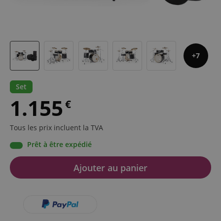
7
Set
1.155
€
Tous les prix incluent la TVA
Prêt à être expédié
Ajouter au panier