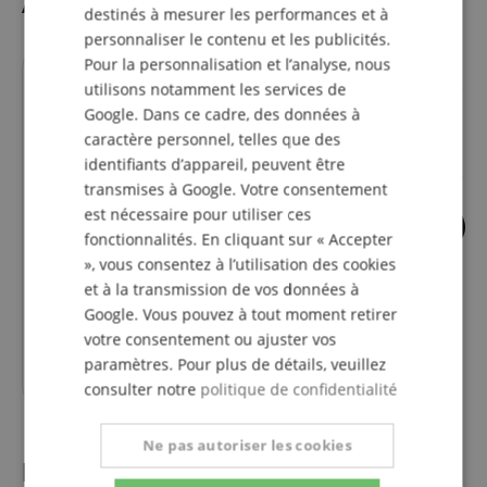
Accessoires
destinés à mesurer les performances et à
personnaliser le contenu et les publicités.
Pour la personnalisation et l’analyse, nous
utilisons notamment les services de
Google. Dans ce cadre, des données à
caractère personnel, telles que des
identifiants d’appareil, peuvent être
transmises à Google. Votre consentement
est nécessaire pour utiliser ces
19
18
fonctionnalités. En cliquant sur « Accepter
XDrum Tabouret De Batterie
XDrum Pied De Cy
», vous consentez à l’utilisation des cookies
Pro
Avec Perche
et à la transmission de vos données à
Google. Vous pouvez à tout moment retirer
votre consentement ou ajuster vos
paramètres. Pour plus de détails, veuillez
44,90
€
consulter notre
politique de confidentialité
Ne pas autoriser les cookies
l'évaluation des clients