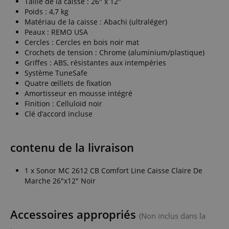
Taille de la caisse : 26" x 12"
Poids : 4,7 kg
Matériau de la caisse : Abachi (ultraléger)
Peaux : REMO USA
Cercles : Cercles en bois noir mat
Crochets de tension : Chrome (aluminium/plastique)
Griffes : ABS, résistantes aux intempéries
Système TuneSafe
Quatre œillets de fixation
Amortisseur en mousse intégré
Finition : Celluloïd noir
Clé d’accord incluse
contenu de la livraison
1 x Sonor MC 2612 CB Comfort Line Caisse Claire De
Marche 26"x12" Noir
Accessoires appropriés
(Non inclus dans la