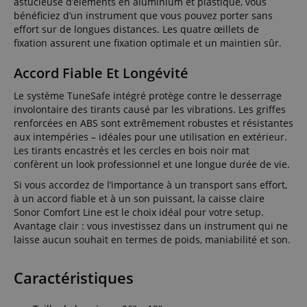
astucieuse d’éléments en aluminium et plastique, vous
bénéficiez d’un instrument que vous pouvez porter sans
effort sur de longues distances. Les quatre œillets de
fixation assurent une fixation optimale et un maintien sûr.
Accord Fiable Et Longévité
Le système TuneSafe intégré protège contre le desserrage
involontaire des tirants causé par les vibrations. Les griffes
renforcées en ABS sont extrêmement robustes et résistantes
aux intempéries – idéales pour une utilisation en extérieur.
Les tirants encastrés et les cercles en bois noir mat
confèrent un look professionnel et une longue durée de vie.
Si vous accordez de l’importance à un transport sans effort,
à un accord fiable et à un son puissant, la caisse claire
Sonor Comfort Line est le choix idéal pour votre setup.
Avantage clair : vous investissez dans un instrument qui ne
laisse aucun souhait en termes de poids, maniabilité et son.
Caractéristiques