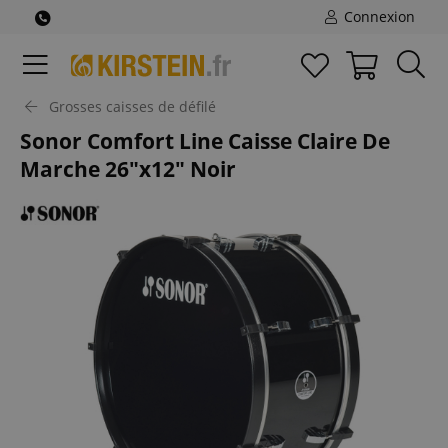
Connexion
Grosses caisses de défilé
Sonor Comfort Line Caisse Claire De
Marche 26"x12" Noir