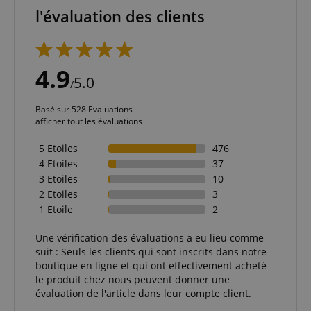
l'évaluation des clients
4.9
5.0
/
Basé sur 528 Evaluations
afficher tout les évaluations
5 Etoiles
476
4 Etoiles
37
3 Etoiles
10
2 Etoiles
3
1 Etoile
2
Une vérification des évaluations a eu lieu comme
suit : Seuls les clients qui sont inscrits dans notre
boutique en ligne et qui ont effectivement acheté
le produit chez nous peuvent donner une
évaluation de l'article dans leur compte client.