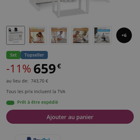
6
Set
Topseller
659
-11%
€
au lieu de
:
743,70
€
Tous les prix incluent la TVA
Prêt à être expédié
Ajouter au panier