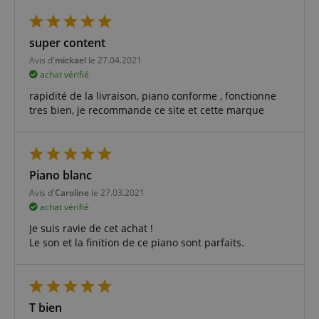
super content
Avis d'
mickael
le 27.04.2021
achat vérifié
rapidité de la livraison, piano conforme , fonctionne
tres bien, je recommande ce site et cette marque
Piano blanc
Avis d'
Caroline
le 27.03.2021
achat vérifié
Je suis ravie de cet achat !
Le son et la finition de ce piano sont parfaits.
T bien