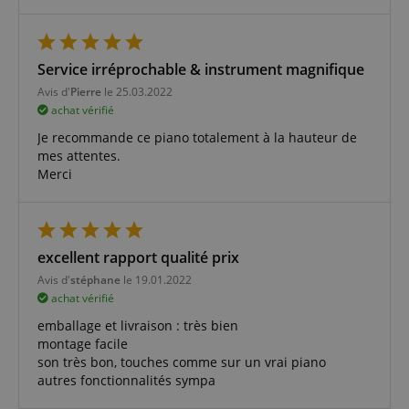
Service irréprochable & instrument magnifique
Avis d'
Pierre
le 25.03.2022
achat vérifié
Je recommande ce piano totalement à la hauteur de
mes attentes.
Merci
excellent rapport qualité prix
Avis d'
stéphane
le 19.01.2022
achat vérifié
emballage et livraison : très bien
montage facile
son très bon, touches comme sur un vrai piano
autres fonctionnalités sympa