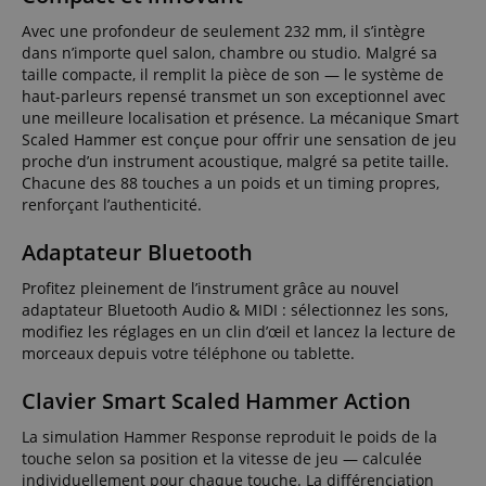
Avec une profondeur de seulement 232 mm, il s’intègre
dans n’importe quel salon, chambre ou studio. Malgré sa
taille compacte, il remplit la pièce de son — le système de
haut-parleurs repensé transmet un son exceptionnel avec
une meilleure localisation et présence. La mécanique Smart
Scaled Hammer est conçue pour offrir une sensation de jeu
proche d’un instrument acoustique, malgré sa petite taille.
Chacune des 88 touches a un poids et un timing propres,
renforçant l’authenticité.
Adaptateur Bluetooth
Profitez pleinement de l’instrument grâce au nouvel
adaptateur Bluetooth Audio & MIDI : sélectionnez les sons,
modifiez les réglages en un clin d’œil et lancez la lecture de
morceaux depuis votre téléphone ou tablette.
Clavier Smart Scaled Hammer Action
La simulation Hammer Response reproduit le poids de la
touche selon sa position et la vitesse de jeu — calculée
individuellement pour chaque touche. La différenciation