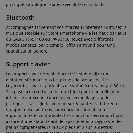
physique s’applique : zones avec différents poids.
Bluetooth
Accompagnez facilement vos morceaux préférés : diffusez la
musique stockée sur votre smartphone via les haut-parleurs
du CASIO PX-S1100 ou PX-S3100. Jouez avec différents
modes sonores, par exemple l’effet surround pour une
spatialisation sonore.
Support clavier
Le support clavier double barre très stable offre un
maintien sûr pour tous les pianos de scène, master
keyboards, claviers portables et synthétiseurs jusqu’à 30 kg.
Sa construction robuste le rend idéal pour une utilisation
intensive sur scène. Grâce à son verrouillage rapide
pratique, il se règle facilement sur 5 hauteurs différentes.
Chaque musicien trouve ainsi une position de jeu
ergonomique et confortable. Les manchons en caoutchouc
assurent une stabilité antidérapante et anti-rayures, et les
patins compensateurs (4 aux pieds et 2 sur le dessus)