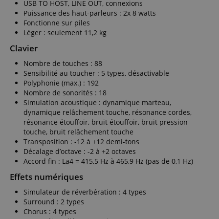
USB TO HOST, LINE OUT, connexions
Puissance des haut-parleurs : 2x 8 watts
Fonctionne sur piles
Léger : seulement 11,2 kg
Clavier
Nombre de touches : 88
Sensibilité au toucher : 5 types, désactivable
Polyphonie (max.) : 192
Nombre de sonorités : 18
Simulation acoustique : dynamique marteau,
dynamique relâchement touche, résonance cordes,
résonance étouffoir, bruit étouffoir, bruit pression
touche, bruit relâchement touche
Transposition : -12 à +12 demi-tons
Décalage d’octave : -2 à +2 octaves
Accord fin : La4 = 415,5 Hz à 465,9 Hz (pas de 0,1 Hz)
Effets numériques
Simulateur de réverbération : 4 types
Surround : 2 types
Chorus : 4 types