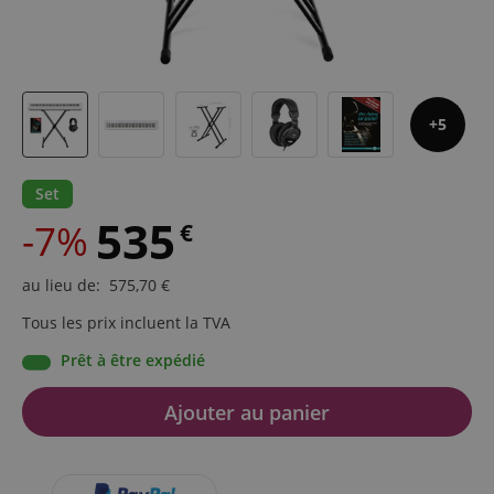
5
Set
535
-7%
€
au lieu de
:
575,70
€
Tous les prix incluent la TVA
Prêt à être expédié
Ajouter au panier