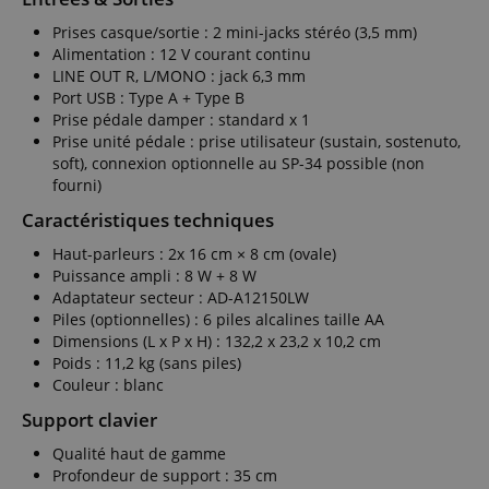
Prises casque/sortie : 2 mini-jacks stéréo (3,5 mm)
Alimentation : 12 V courant continu
LINE OUT R, L/MONO : jack 6,3 mm
Port USB : Type A + Type B
Prise pédale damper : standard x 1
Prise unité pédale : prise utilisateur (sustain, sostenuto,
soft), connexion optionnelle au SP-34 possible (non
fourni)
Caractéristiques techniques
Haut-parleurs : 2x 16 cm × 8 cm (ovale)
Puissance ampli : 8 W + 8 W
Adaptateur secteur : AD-A12150LW
Piles (optionnelles) : 6 piles alcalines taille AA
Dimensions (L x P x H) : 132,2 x 23,2 x 10,2 cm
Poids : 11,2 kg (sans piles)
Couleur : blanc
Support clavier
Qualité haut de gamme
Profondeur de support : 35 cm