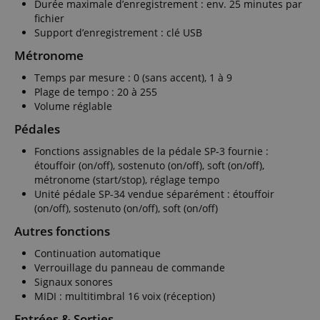
Durée maximale d’enregistrement : env. 25 minutes par
fichier
Support d’enregistrement : clé USB
Métronome
Temps par mesure : 0 (sans accent), 1 à 9
Plage de tempo : 20 à 255
Volume réglable
Pédales
Fonctions assignables de la pédale SP-3 fournie :
étouffoir (on/off), sostenuto (on/off), soft (on/off),
métronome (start/stop), réglage tempo
Unité pédale SP-34 vendue séparément : étouffoir
(on/off), sostenuto (on/off), soft (on/off)
Autres fonctions
Continuation automatique
Verrouillage du panneau de commande
Signaux sonores
MIDI : multitimbral 16 voix (réception)
Entrées & Sorties