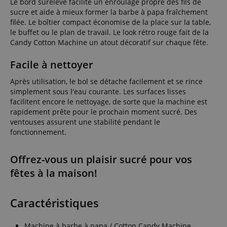
Le bord surélevé facilite un enroulage propre des fils de
sucre et aide à mieux former la barbe à papa fraîchement
filée. Le boîtier compact économise de la place sur la table,
le buffet ou le plan de travail. Le look rétro rouge fait de la
Candy Cotton Machine un atout décoratif sur chaque fête.
Facile à nettoyer
Après utilisation, le bol se détache facilement et se rince
simplement sous l'eau courante. Les surfaces lisses
facilitent encore le nettoyage, de sorte que la machine est
rapidement prête pour le prochain moment sucré. Des
ventouses assurent une stabilité pendant le
fonctionnement.
Offrez-vous un plaisir sucré pour vos
fêtes à la maison!
Caractéristiques
Machine à barbe à papa / Cotton Candy Machine