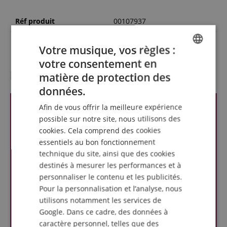
Réf produit
00107937
Couleur
Rouge
Votre musique, vos règles :
votre consentement en
ENGLISH
l'évaluation des clients
matière de protection des
GERMAN
données.
DUTCH
Afin de vous offrir la meilleure expérience
FRENCH
possible sur notre site, nous utilisons des
cookies. Cela comprend des cookies
ITALIAN
essentiels au bon fonctionnement
SPANISH
technique du site, ainsi que des cookies
destinés à mesurer les performances et à
personnaliser le contenu et les publicités.
Pour la personnalisation et l’analyse, nous
utilisons notamment les services de
Google. Dans ce cadre, des données à
caractère personnel, telles que des