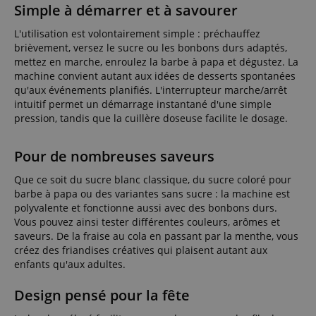
Simple à démarrer et à savourer
L'utilisation est volontairement simple : préchauffez
brièvement, versez le sucre ou les bonbons durs adaptés,
mettez en marche, enroulez la barbe à papa et dégustez. La
machine convient autant aux idées de desserts spontanées
qu'aux événements planifiés. L'interrupteur marche/arrêt
intuitif permet un démarrage instantané d'une simple
pression, tandis que la cuillère doseuse facilite le dosage.
Pour de nombreuses saveurs
Que ce soit du sucre blanc classique, du sucre coloré pour
barbe à papa ou des variantes sans sucre : la machine est
polyvalente et fonctionne aussi avec des bonbons durs.
Vous pouvez ainsi tester différentes couleurs, arômes et
saveurs. De la fraise au cola en passant par la menthe, vous
créez des friandises créatives qui plaisent autant aux
enfants qu'aux adultes.
Design pensé pour la fête