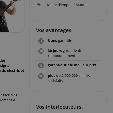
Mode d'emploi / Manuel
Vos avantages
3 ans
garantie
30 jours
garantie de
remboursement
 des
garantie sur le meilleur prix
signal
tic-electric et
plus de 2.000.000
clients
satisfaits
asser très
quement à
Vos interlocuteurs.