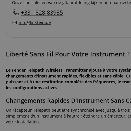
Onze specialisten van de gitaarafdeling kijken uit naar uw te
+33-1828-83935
info@kirstein.de
Liberté Sans Fil Pour Votre Instrument !
Le Fender Telepath Wireless Transmitter ajoute à votre syst
changements d'instrument rapides, flexibles et sans câble. Grâ
puissant et à une restitution complète des fréquences, le trans
les configurations actives.
Changements Rapides D'Instrument Sans C
Un récepteur Telepath peut être synchronisé avec jusqu'à trois
simplement d'un instrument à l'autre : éteindre un émetteur, 
votre installation.