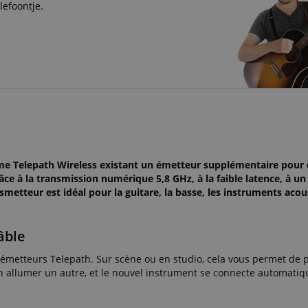
lefoontje.
ème Telepath Wireless existant un émetteur supplémentaire pour
ce à la transmission numérique 5,8 GHz, à la faible latence, à un 
metteur est idéal pour la guitare, la basse, les instruments acous
âble
 émetteurs Telepath. Sur scène ou en studio, cela vous permet de p
en allumer un autre, et le nouvel instrument se connecte automati