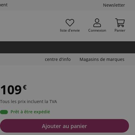
ment
Newsletter
liste d'envie
Connexion
Panier
centre d'info
Magasins de marques
109
€
Tous les prix incluent la TVA
Prêt à être expédié
Ajouter au panier