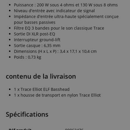
Puissance : 200 W sous 4 ohms et 130 W sous 8 ohms
Niveau d'entrée avec indicateur de signal
Impédance d'entrée ultra-haute spécialement conçue
pour basses passives
Filtre EQ 3 bandes pour le son classique Trace
Sortie DI XLR post-EQ
Interrupteur ground-lift
Sortie casque : 6,35 mm
Dimensions (H x L x P) : 3,4 x 17,1 x 10,4 cm
Poids : 0,73 kg
contenu de la livraison
1 x Trace Elliot ELF Basshead
1 x housse de transport en nylon Trace Elliot
Spécifications