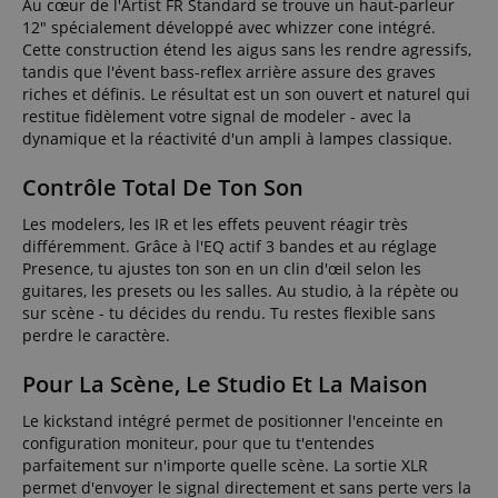
Au cœur de l'Artist FR Standard se trouve un haut-parleur
12" spécialement développé avec whizzer cone intégré.
Cette construction étend les aigus sans les rendre agressifs,
tandis que l'évent bass-reflex arrière assure des graves
riches et définis. Le résultat est un son ouvert et naturel qui
restitue fidèlement votre signal de modeler - avec la
dynamique et la réactivité d'un ampli à lampes classique.
Contrôle Total De Ton Son
Les modelers, les IR et les effets peuvent réagir très
différemment. Grâce à l'EQ actif 3 bandes et au réglage
Presence, tu ajustes ton son en un clin d'œil selon les
guitares, les presets ou les salles. Au studio, à la répète ou
sur scène - tu décides du rendu. Tu restes flexible sans
perdre le caractère.
Pour La Scène, Le Studio Et La Maison
Le kickstand intégré permet de positionner l'enceinte en
configuration moniteur, pour que tu t'entendes
parfaitement sur n'importe quelle scène. La sortie XLR
permet d'envoyer le signal directement et sans perte vers la