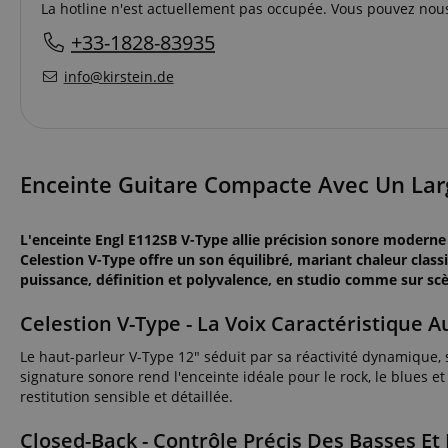
La hotline n'est actuellement pas occupée. Vous pouvez nous
+33-1828-83935
info@kirstein.de
Enceinte Guitare Compacte Avec Un Lar
L'enceinte Engl E112SB V-Type allie précision sonore moderne
Celestion V-Type offre un son équilibré, mariant chaleur classi
puissance, définition et polyvalence, en studio comme sur sc
Celestion V-Type - La Voix Caractéristique 
Le haut-parleur V-Type 12" séduit par sa réactivité dynamique, 
signature sonore rend l'enceinte idéale pour le rock, le blues e
restitution sensible et détaillée.
Closed-Back - Contrôle Précis Des Basses Et