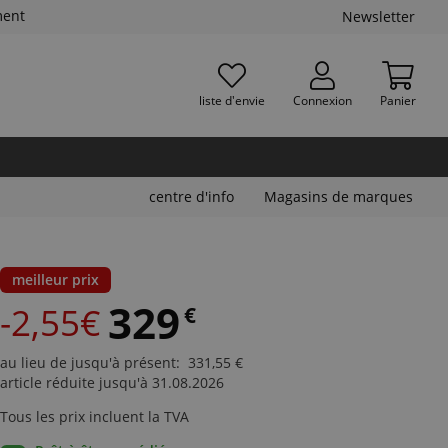
ment
Newsletter
liste d'envie
Connexion
Panier
centre d'info
Magasins de marques
meilleur prix
329
-2,55€
€
au lieu de jusqu'à présent
:
331,55
€
article réduite jusqu'à 31.08.2026
Tous les prix incluent la TVA