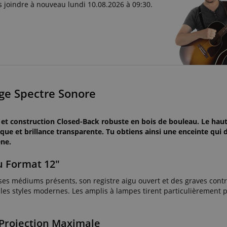
 joindre à nouveau lundi 10.08.2026 à 09:30.
ge Spectre Sonore
 et construction Closed-Back robuste en bois de bouleau. Le haut
que et brillance transparente. Tu obtiens ainsi une enceinte qui d
ène.
Au Format 12"
ses médiums présents, son registre aigu ouvert et des graves contr
t les styles modernes. Les amplis à lampes tirent particulièrement p
 Projection Maximale