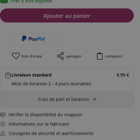
Prêt à être expédié
Ajouter au panier
liste d'envie
partager
comparer
Livraison standard
9,99
€
délai de livraison 2 - 4 jours ouvrables
Frais de port et livraison
Vérifier la disponibilité du magasin
Informations sur le fabricant
Consignes de sécurité et avertissements