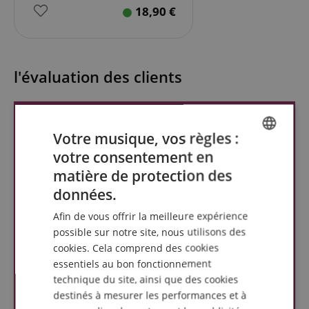
18,90
€
l'évaluation des clients
Votre musique, vos règles :
votre consentement en
ENGLISH
matière de protection des
GERMAN
données.
DUTCH
Afin de vous offrir la meilleure expérience
FRENCH
possible sur notre site, nous utilisons des
cookies. Cela comprend des cookies
ITALIAN
essentiels au bon fonctionnement
SPANISH
technique du site, ainsi que des cookies
destinés à mesurer les performances et à