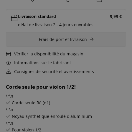
Livraison standard
9,99
€
délai de livraison 2 - 4 jours ouvrables
Frais de port et livraison
Vérifier la disponibilité du magasin
Informations sur le fabricant
Consignes de sécurité et avertissements
Corde seule pour violon 1/2!
\r\n
Corde seule Ré (d1)
\r\n
Noyau synthétique enroulé d'aluminium
\r\n
Pour violon 1/2