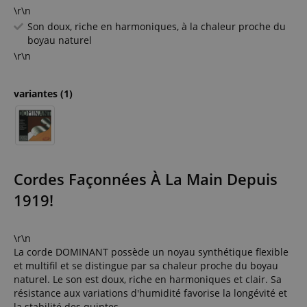
\r\n
Son doux, riche en harmoniques, à la chaleur proche du
boyau naturel
\r\n
variantes
(1)
Cordes Façonnées À La Main Depuis
1919!
\r\n
La corde DOMINANT possède un noyau synthétique flexible
et multifil et se distingue par sa chaleur proche du boyau
naturel. Le son est doux, riche en harmoniques et clair. Sa
résistance aux variations d'humidité favorise la longévité et
la stabilité des quintes.