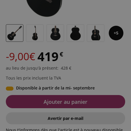
5
419
-9,00€
€
au lieu de jusqu'à présent
:
428
€
Tous les prix incluent la TVA
Disponible à partir de la mi- septembre
Ajouter au panier
Avertir par e-mail
Nous t'informons dès que l'article est à nouveau disponible.