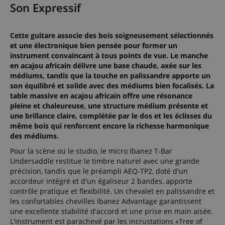
Son Expressif
Cette guitare associe des bois soigneusement sélectionnés
et une électronique bien pensée pour former un
instrument convaincant à tous points de vue. Le manche
en acajou africain délivre une base chaude, axée sur les
médiums, tandis que la touche en palissandre apporte un
son équilibré et solide avec des médiums bien focalisés. La
table massive en acajou africain offre une résonance
pleine et chaleureuse, une structure médium présente et
une brillance claire, complétée par le dos et les éclisses du
même bois qui renforcent encore la richesse harmonique
des médiums.
Pour la scène ou le studio, le micro Ibanez T-Bar
Undersaddle restitue le timbre naturel avec une grande
précision, tandis que le préampli AEQ-TP2, doté d'un
accordeur intégré et d'un égaliseur 2 bandes, apporte
contrôle pratique et flexibilité. Un chevalet en palissandre et
les confortables chevilles Ibanez Advantage garantissent
une excellente stabilité d'accord et une prise en main aisée.
L'instrument est parachevé par les incrustations «Tree of