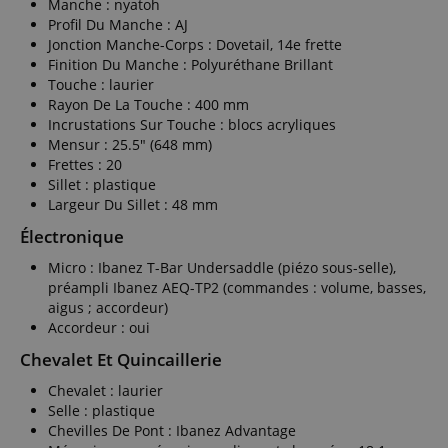
Manche : nyatoh
Profil Du Manche : AJ
Jonction Manche-Corps : Dovetail, 14e frette
Finition Du Manche : Polyuréthane Brillant
Touche : laurier
Rayon De La Touche : 400 mm
Incrustations Sur Touche : blocs acryliques
Mensur : 25.5" (648 mm)
Frettes : 20
Sillet : plastique
Largeur Du Sillet : 48 mm
Électronique
Micro : Ibanez T-Bar Undersaddle (piézo sous-selle),
préampli Ibanez AEQ-TP2 (commandes : volume, basses,
aigus ; accordeur)
Accordeur : oui
Chevalet Et Quincaillerie
Chevalet : laurier
Selle : plastique
Chevilles De Pont : Ibanez Advantage