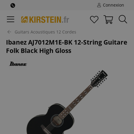
Connexion
Guitars Acoustiques 12 Cordes
Ibanez AJ7012M1E-BK 12-String Guitare
Folk Black High Gloss