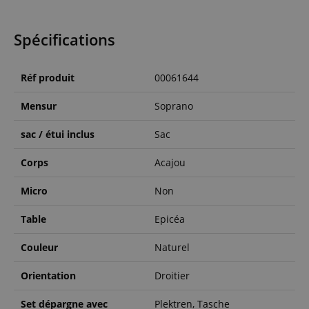
Spécifications
Réf produit
00061644
Mensur
Soprano
sac / étui inclus
Sac
Corps
Acajou
Micro
Non
Table
Epicéa
Couleur
Naturel
Orientation
Droitier
Set dépargne avec
Plektren, Tasche