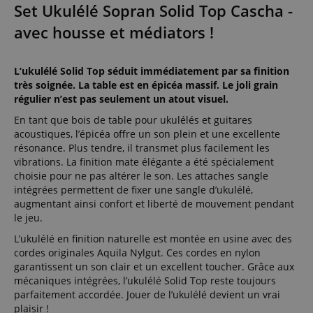
Set Ukulélé Sopran Solid Top Cascha -
avec housse et médiators !
L’ukulélé Solid Top séduit immédiatement par sa finition
très soignée. La table est en épicéa massif. Le joli grain
régulier n’est pas seulement un atout visuel.
En tant que bois de table pour ukulélés et guitares
acoustiques, l’épicéa offre un son plein et une excellente
résonance. Plus tendre, il transmet plus facilement les
vibrations. La finition mate élégante a été spécialement
choisie pour ne pas altérer le son. Les attaches sangle
intégrées permettent de fixer une sangle d’ukulélé,
augmentant ainsi confort et liberté de mouvement pendant
le jeu.
L’ukulélé en finition naturelle est montée en usine avec des
cordes originales Aquila Nylgut. Ces cordes en nylon
garantissent un son clair et un excellent toucher. Grâce aux
mécaniques intégrées, l’ukulélé Solid Top reste toujours
parfaitement accordée. Jouer de l’ukulélé devient un vrai
plaisir !