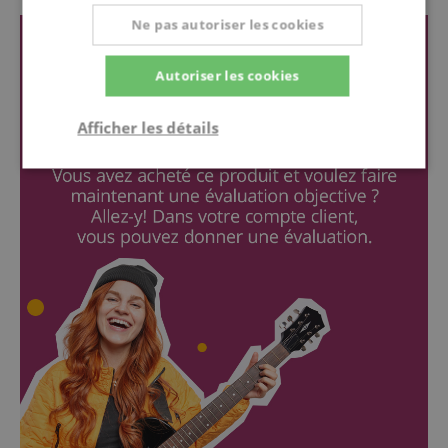
Ne pas autoriser les cookies
Autoriser les cookies
Afficher les détails
Strictement
Performance
Ciblage
nécessaire
Fonctionnalité
Strictement nécessaire
Performance
Ciblage
Fonctionnalité