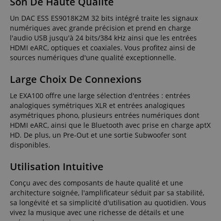
Son De Haute Qualité
Un DAC ESS ES9018K2M 32 bits intégré traite les signaux
numériques avec grande précision et prend en charge
l'audio USB jusqu'à 24 bits/384 kHz ainsi que les entrées
HDMI eARC, optiques et coaxiales. Vous profitez ainsi de
sources numériques d'une qualité exceptionnelle.
Large Choix De Connexions
Le EXA100 offre une large sélection d'entrées : entrées
analogiques symétriques XLR et entrées analogiques
asymétriques phono, plusieurs entrées numériques dont
HDMI eARC, ainsi que le Bluetooth avec prise en charge aptX
HD. De plus, un Pre-Out et une sortie Subwoofer sont
disponibles.
Utilisation Intuitive
Conçu avec des composants de haute qualité et une
architecture soignée, l'amplificateur séduit par sa stabilité,
sa longévité et sa simplicité d'utilisation au quotidien. Vous
vivez la musique avec une richesse de détails et une