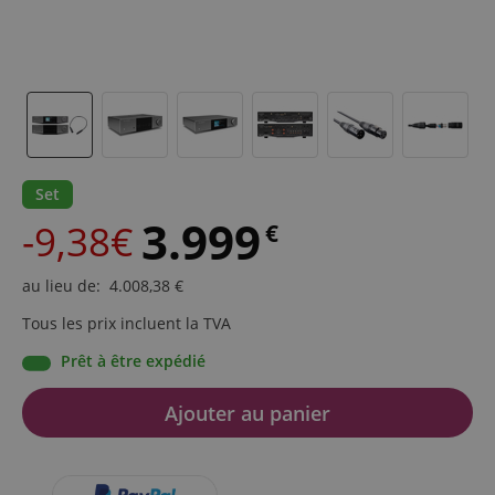
Set
3.999
-9,38€
€
au lieu de
:
4.008,38
€
Tous les prix incluent la TVA
Prêt à être expédié
Ajouter au panier