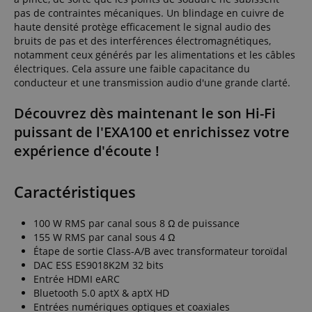
pas de contraintes mécaniques. Un blindage en cuivre de
haute densité protège efficacement le signal audio des
bruits de pas et des interférences électromagnétiques,
notamment ceux générés par les alimentations et les câbles
électriques. Cela assure une faible capacitance du
conducteur et une transmission audio d'une grande clarté.
Découvrez dès maintenant le son Hi-Fi
puissant de l'EXA100 et enrichissez votre
expérience d'écoute !
Caractéristiques
100 W RMS par canal sous 8 Ω de puissance
155 W RMS par canal sous 4 Ω
Étape de sortie Class-A/B avec transformateur toroïdal
DAC ESS ES9018K2M 32 bits
Entrée HDMI eARC
Bluetooth 5.0 aptX & aptX HD
Entrées numériques optiques et coaxiales