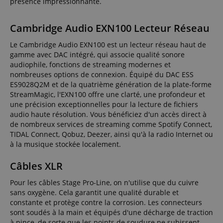
présence impressionnante.
Cambridge Audio EXN100 Lecteur Réseau
Le Cambridge Audio EXN100 est un lecteur réseau haut de
gamme avec DAC intégré, qui associe qualité sonore
audiophile, fonctions de streaming modernes et
nombreuses options de connexion. Équipé du DAC ESS
ES9028Q2M et de la quatrième génération de la plate-forme
StreamMagic, l'EXN100 offre une clarté, une profondeur et
une précision exceptionnelles pour la lecture de fichiers
audio haute résolution. Vous bénéficiez d'un accès direct à
de nombreux services de streaming comme Spotify Connect,
TIDAL Connect, Qobuz, Deezer, ainsi qu'à la radio Internet ou
à la musique stockée localement.
Câbles XLR
Pour les câbles Stage Pro-Line, on n'utilise que du cuivre
sans oxygène. Cela garantit une qualité durable et
constante et protège contre la corrosion. Les connecteurs
sont soudés à la main et équipés d'une décharge de traction
à pince, de sorte que les points de soudure ne subissent