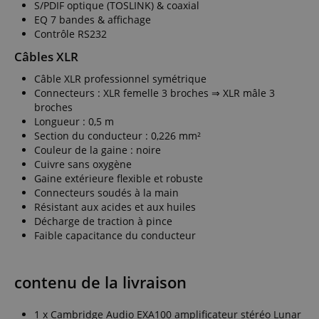
S/PDIF optique (TOSLINK) & coaxial
EQ 7 bandes & affichage
Contrôle RS232
Câbles XLR
Câble XLR professionnel symétrique
Connecteurs : XLR femelle 3 broches ⇒ XLR mâle 3
broches
Longueur : 0,5 m
Section du conducteur : 0,226 mm²
Couleur de la gaine : noire
Cuivre sans oxygène
Gaine extérieure flexible et robuste
Connecteurs soudés à la main
Résistant aux acides et aux huiles
Décharge de traction à pince
Faible capacitance du conducteur
contenu de la livraison
1 x Cambridge Audio EXA100 amplificateur stéréo Lunar