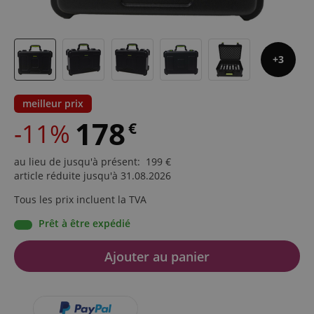
3
meilleur prix
178
-11%
€
au lieu de jusqu'à présent
:
199
€
article réduite jusqu'à 31.08.2026
Tous les prix incluent la TVA
Prêt à être expédié
Ajouter au panier