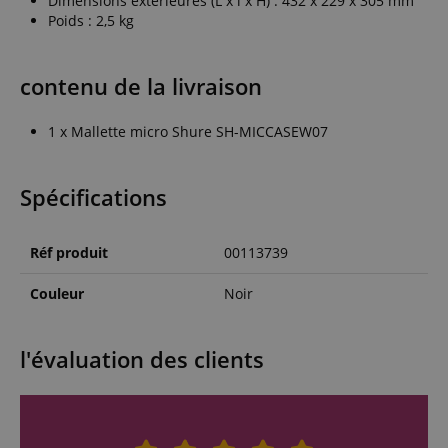
Dimensions extérieures (L x l x H) : 432 x 229 x 305 mm
Poids : 2,5 kg
contenu de la livraison
1 x Mallette micro Shure SH-MICCASEW07
Spécifications
Réf produit
00113739
Couleur
Noir
l'évaluation des clients