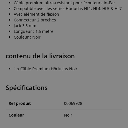
Câble premium ultra-résistant pour écouteurs In-Ear
Compatible avec les séries Hörluchs HL1, HL4, HL5 & HL7
Avec élément de flexion
Connecteur 2 broches
Jack 3,5 mm
Longueur : 1,6 mètre
Couleur : Noir
contenu de la livraison
1 x Câble Premium Hörluchs Noir
Spécifications
Réf produit
00069928
Couleur
Noir