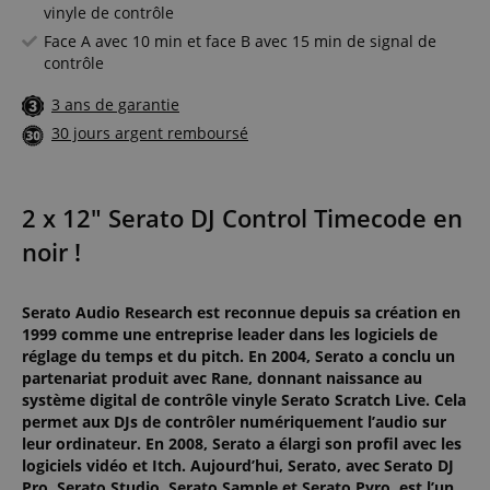
vinyle de contrôle
Face A avec 10 min et face B avec 15 min de signal de
contrôle
3 ans de garantie
30 jours argent remboursé
2 x 12" Serato DJ Control Timecode en
noir !
Serato Audio Research est reconnue depuis sa création en
1999 comme une entreprise leader dans les logiciels de
réglage du temps et du pitch. En 2004, Serato a conclu un
partenariat produit avec Rane, donnant naissance au
système digital de contrôle vinyle Serato Scratch Live. Cela
permet aux DJs de contrôler numériquement l’audio sur
leur ordinateur. En 2008, Serato a élargi son profil avec les
logiciels vidéo et Itch. Aujourd’hui, Serato, avec Serato DJ
Pro, Serato Studio, Serato Sample et Serato Pyro, est l’un