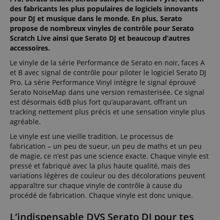
des fabricants les plus populaires de logiciels innovants
pour DJ et musique dans le monde. En plus, Serato
propose de nombreux vinyles de contrôle pour Serato
Scratch Live ainsi que Serato DJ et beaucoup d’autres
accessoires.
Le vinyle de la série Performance de Serato en noir, faces A
et B avec signal de contrôle pour piloter le logiciel Serato DJ
Pro. La série Performance Vinyl intègre le signal éprouvé
Serato NoiseMap dans une version remasterisée. Ce signal
est désormais 6dB plus fort qu’auparavant, offrant un
tracking nettement plus précis et une sensation vinyle plus
agréable.
Le vinyle est une vieille tradition. Le processus de
fabrication – un peu de sueur, un peu de maths et un peu
de magie, ce n’est pas une science exacte. Chaque vinyle est
pressé et fabriqué avec la plus haute qualité, mais des
variations légères de couleur ou des décolorations peuvent
apparaître sur chaque vinyle de contrôle à cause du
procédé de fabrication. Chaque vinyle est donc unique.
L’indispensable DVS Serato DJ pour tes