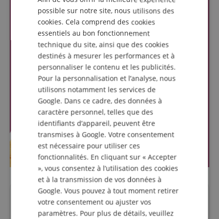
FRENCH
possible sur notre site, nous utilisons des
cookies. Cela comprend des cookies
ITALIAN
essentiels au bon fonctionnement
SPANISH
technique du site, ainsi que des cookies
destinés à mesurer les performances et à
personnaliser le contenu et les publicités.
Pour la personnalisation et l’analyse, nous
utilisons notamment les services de
Google. Dans ce cadre, des données à
caractère personnel, telles que des
identifiants d’appareil, peuvent être
transmises à Google. Votre consentement
est nécessaire pour utiliser ces
fonctionnalités. En cliquant sur « Accepter
», vous consentez à l’utilisation des cookies
et à la transmission de vos données à
Google. Vous pouvez à tout moment retirer
Des questions concernant ce
votre consentement ou ajuster vos
paramètres. Pour plus de détails, veuillez
produit?