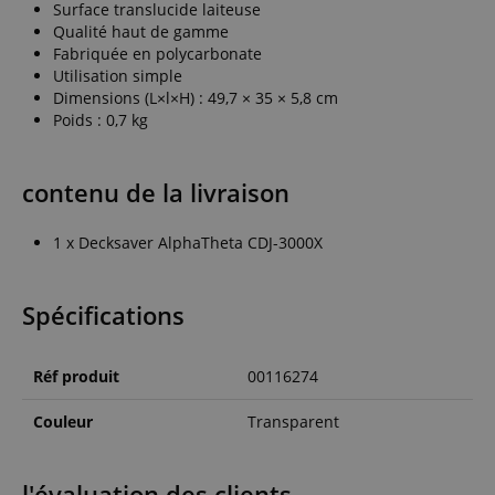
Surface translucide laiteuse
Qualité haut de gamme
Fabriquée en polycarbonate
Utilisation simple
Dimensions (L×l×H) : 49,7 × 35 × 5,8 cm
Poids : 0,7 kg
contenu de la livraison
1 x Decksaver AlphaTheta CDJ-3000X
Spécifications
Réf produit
00116274
Couleur
Transparent
l'évaluation des clients