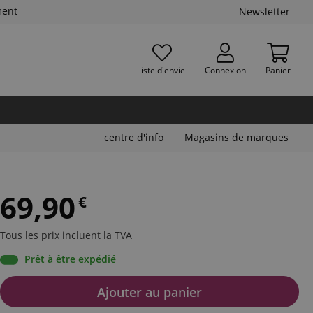
ment
Newsletter
liste d'envie
Connexion
Panier
centre d'info
Magasins de marques
69,90
€
Tous les prix incluent la TVA
Prêt à être expédié
Ajouter au panier