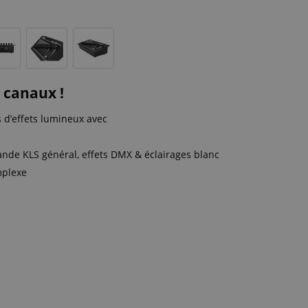
 canaux !
 d’effets lumineux avec
de KLS général, effets DMX & éclairages blanc
mplexe