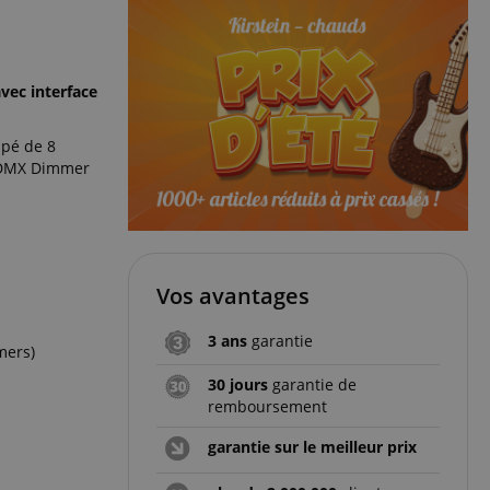
vec interface
ipé de 8
1 DMX Dimmer
Vos avantages
3 ans
garantie
mers)
30 jours
garantie de
remboursement
garantie sur le meilleur prix