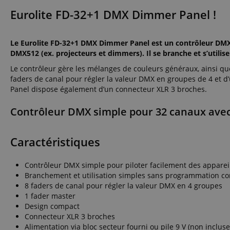
Eurolite FD-32+1 DMX Dimmer Panel !
Le Eurolite FD-32+1 DMX Dimmer Panel est un contrôleur DMX s
DMX512 (ex. projecteurs et dimmers). Il se branche et s’util
Le contrôleur gère les mélanges de couleurs généraux, ainsi que 
faders de canal pour régler la valeur DMX en groupes de 4 et 
Panel dispose également d’un connecteur XLR 3 broches.
Contrôleur DMX simple pour 32 canaux avec
Caractéristiques
Contrôleur DMX simple pour piloter facilement des appareil
Branchement et utilisation simples sans programmation c
8 faders de canal pour régler la valeur DMX en 4 groupes
1 fader master
Design compact
Connecteur XLR 3 broches
Alimentation via bloc secteur fourni ou pile 9 V (non incluse