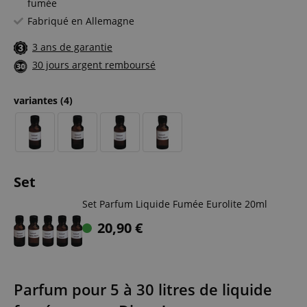
fumée
Fabriqué en Allemagne
3 ans de garantie
30 jours argent remboursé
variantes
(4)
Set
Set Parfum Liquide Fumée Eurolite 20ml
20,90
€
Parfum pour 5 à 30 litres de liquide