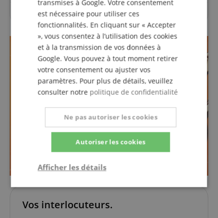
transmises à Google. Votre consentement
est nécessaire pour utiliser ces
Aucune question n'a été posée sur cet article.
fonctionnalités. En cliquant sur « Accepter
», vous consentez à l’utilisation des cookies
et à la transmission de vos données à
Google. Vous pouvez à tout moment retirer
votre consentement ou ajuster vos
paramètres. Pour plus de détails, veuillez
consulter notre
politique de confidentialité
Ne pas autoriser les cookies
Autoriser les cookies
Afficher les détails
Strictement
Performance
Ciblage
nécessaire
Vos interlocuteurs.