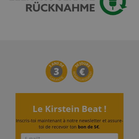
Politique de confidentialité de
sid_key
www.kirstein.fr
Google
CrossDomainCookieScriptConsent_389
.crossdomain.cookie-
script.com
FPGSID
Google
.kirstein.fr
Le Kirstein Beat !
Inscris-toi maintenant à notre newsletter et assure-
toi de recevoir ton
bon de 5€
.