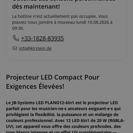
dès maintenant!
La hotline n'est actuellement pas occupée. Vous
pouvez nous joindre à nouveau lundi 10.08.2026 à
09:30.
+33-1828-83935
info@kirstein.de
Projecteur LED Compact Pour
Exigences Élevées!
Le JB-Systems LED PLANO12-6in1 est le projecteur LED
parfait pour les musicien·ne·s amateurs exigeant·e·s qui
privilégient la flexibilité, la puissance et un mélange de
couleurs professionnel. Avec 12 LED 6in1 de 20 W (RGBLA-
UV), cet appareil vous offre des couleurs profondes, des
tons blancs intenses et un effet UV supplémentaire —