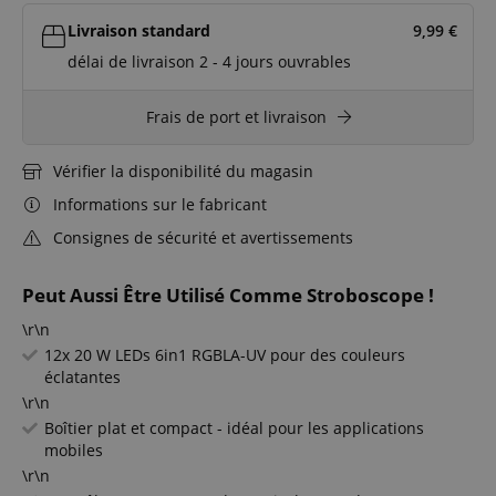
Livraison standard
9,99
€
délai de livraison 2 - 4 jours ouvrables
Frais de port et livraison
Vérifier la disponibilité du magasin
Informations sur le fabricant
Consignes de sécurité et avertissements
Peut Aussi Être Utilisé Comme Stroboscope !
\r\n
12x 20 W LEDs 6in1 RGBLA-UV pour des couleurs
éclatantes
\r\n
Boîtier plat et compact - idéal pour les applications
mobiles
\r\n