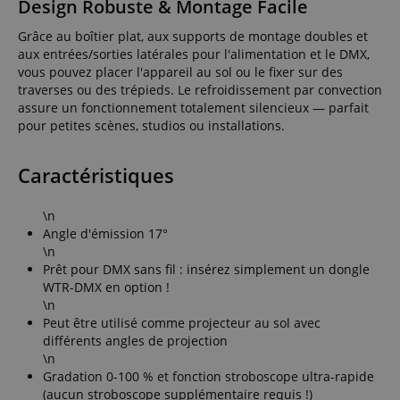
Design Robuste & Montage Facile
Grâce au boîtier plat, aux supports de montage doubles et
aux entrées/sorties latérales pour l'alimentation et le DMX,
vous pouvez placer l'appareil au sol ou le fixer sur des
traverses ou des trépieds. Le refroidissement par convection
assure un fonctionnement totalement silencieux — parfait
pour petites scènes, studios ou installations.
Caractéristiques
\n
Angle d'émission 17°
\n
Prêt pour DMX sans fil : insérez simplement un dongle
WTR-DMX en option !
\n
Peut être utilisé comme projecteur au sol avec
différents angles de projection
\n
Gradation 0-100 % et fonction stroboscope ultra-rapide
(aucun stroboscope supplémentaire requis !)