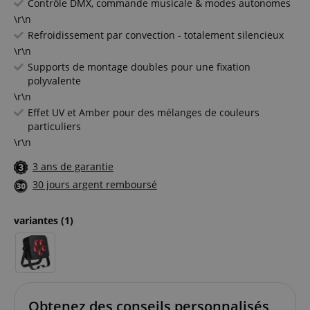
Contrôle DMX, commande musicale & modes autonomes
\r\n
Refroidissement par convection - totalement silencieux
\r\n
Supports de montage doubles pour une fixation
polyvalente
\r\n
Effet UV et Amber pour des mélanges de couleurs
particuliers
\r\n
3 ans de garantie
30 jours argent remboursé
variantes
(1)
Obtenez des conseils personnalisés