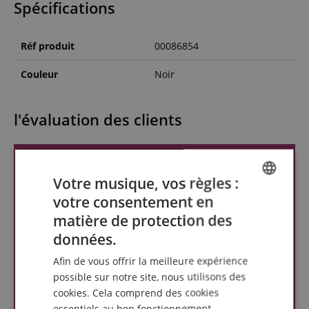
Spécifications
Réf produit
00086854
Couleur
Noir
l'évaluation des clients
Votre musique, vos règles :
votre consentement en
ENGLISH
matière de protection des
GERMAN
données.
DUTCH
Afin de vous offrir la meilleure expérience
FRENCH
possible sur notre site, nous utilisons des
cookies. Cela comprend des cookies
ITALIAN
essentiels au bon fonctionnement