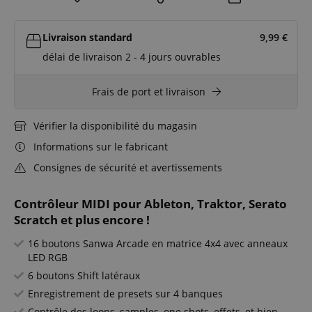
Livraison standard
9,99
€
délai de livraison 2 - 4 jours ouvrables
Frais de port et livraison
Vérifier la disponibilité du magasin
Informations sur le fabricant
Consignes de sécurité et avertissements
Contrôleur MIDI pour Ableton, Traktor, Serato
Scratch et plus encore !
16 boutons Sanwa Arcade en matrice 4x4 avec anneaux
LED RGB
6 boutons Shift latéraux
Enregistrement de presets sur 4 banques
Contrôle des loops, samples, one shots, effets, et bien