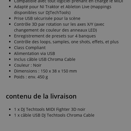
Compatible avec tout logiciel prenant en charge le MIDI
Adapté pour NI Traktor et Ableton Live (mappings
disponibles sur DJTechTools)
Prise USB sécurisée pour la scène
Contrôle 3D par rotation sur les axes X/Y (avec
changement de couleur des anneaux LED)
Enregistrement de presets sur 4 banques
Contrôle des loops, samples, one shots, effets, et plus
Class Compliant
Alimentation via USB
Inclus câble USB Chroma Cable
Couleur : Noir
Dimensions : 150 x 38 x 150 mm
Poids : env. 450 g
contenu de la livraison
1 x DJ Techtools MIDI Fighter 3D noir
1 x câble USB DJ Techtools Chroma Cable