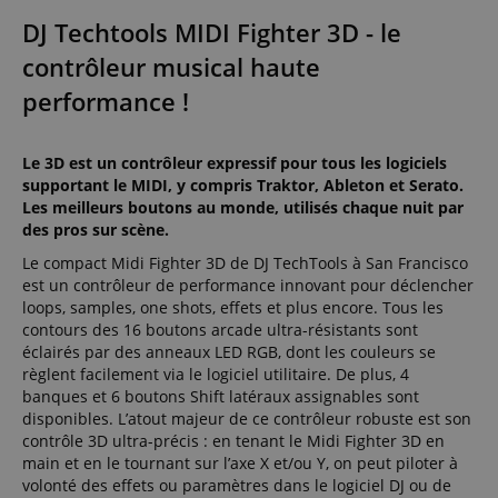
DJ Techtools MIDI Fighter 3D - le
contrôleur musical haute
performance !
Le 3D est un contrôleur expressif pour tous les logiciels
supportant le MIDI, y compris Traktor, Ableton et Serato.
Les meilleurs boutons au monde, utilisés chaque nuit par
des pros sur scène.
Le compact Midi Fighter 3D de DJ TechTools à San Francisco
est un contrôleur de performance innovant pour déclencher
loops, samples, one shots, effets et plus encore. Tous les
contours des 16 boutons arcade ultra-résistants sont
éclairés par des anneaux LED RGB, dont les couleurs se
règlent facilement via le logiciel utilitaire. De plus, 4
banques et 6 boutons Shift latéraux assignables sont
disponibles. L’atout majeur de ce contrôleur robuste est son
contrôle 3D ultra-précis : en tenant le Midi Fighter 3D en
main et en le tournant sur l’axe X et/ou Y, on peut piloter à
volonté des effets ou paramètres dans le logiciel DJ ou de