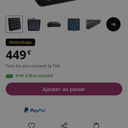
6
Destockage
449
€
Tous les prix incluent la TVA
Prêt à être expédié
Ajouter au panier