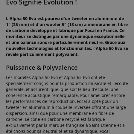
Evo Signifie Évolution !
L'Alpha 50 Evo est pourvu d'un tweeter en aluminium de
1" (25 mm) et d'un woofer 5" (13 cm) à membrane en fibre
de carbone développé et fabriqué par Focal en France. Ce
moniteur se distingue par une dynamique exceptionnelle
et une balance sonore particulièrement neutre. Grâce aux
nouvelles technologies et fonctionnalités, l'Alpha 50 Evo se
révèle particulièrement polyvalent.
Puissance & Polyvalence
Les modèles Alpha 50 Evo et Alpha 65 Evo ont été
spécialement conçus pour la production musicale et l'écoute
générale, et assurent, quel que soit le lieu d'écoute, une
cohérence acoustique remarquable. Pour améliorer encore
les performances de reproduction, Focal a opté pour un
tweeter en aluminium à coupelle inversée offrant une large
dispersion, ainsi que pour une membrane en fibre de
carbone. Le cône en carbone recyclé est fabriqué
exclusivement par la marque française à Saint-Étienne et a
été choisi pour sa neutralité et sa dynamique. Focal