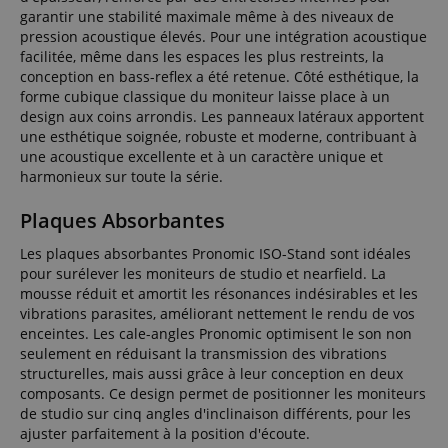
garantir une stabilité maximale même à des niveaux de
pression acoustique élevés. Pour une intégration acoustique
facilitée, même dans les espaces les plus restreints, la
conception en bass-reflex a été retenue. Côté esthétique, la
forme cubique classique du moniteur laisse place à un
design aux coins arrondis. Les panneaux latéraux apportent
une esthétique soignée, robuste et moderne, contribuant à
une acoustique excellente et à un caractère unique et
harmonieux sur toute la série.
Plaques Absorbantes
Les plaques absorbantes Pronomic ISO-Stand sont idéales
pour surélever les moniteurs de studio et nearfield. La
mousse réduit et amortit les résonances indésirables et les
vibrations parasites, améliorant nettement le rendu de vos
enceintes. Les cale-angles Pronomic optimisent le son non
seulement en réduisant la transmission des vibrations
structurelles, mais aussi grâce à leur conception en deux
composants. Ce design permet de positionner les moniteurs
de studio sur cinq angles d'inclinaison différents, pour les
ajuster parfaitement à la position d'écoute.