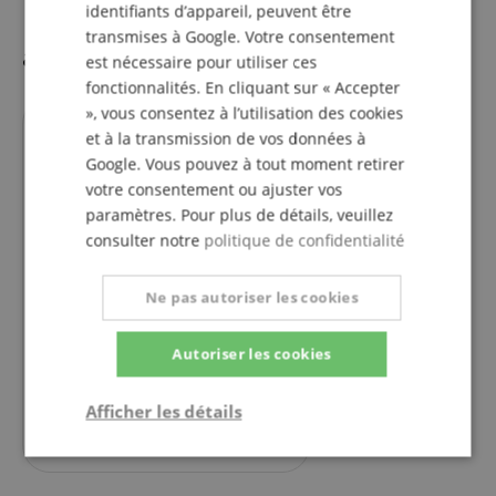
identifiants d’appareil, peuvent être
transmises à Google. Votre consentement
alternatives
est nécessaire pour utiliser ces
fonctionnalités. En cliquant sur « Accepter
», vous consentez à l’utilisation des cookies
et à la transmission de vos données à
Google. Vous pouvez à tout moment retirer
votre consentement ou ajuster vos
paramètres. Pour plus de détails, veuillez
consulter notre
politique de confidentialité
1
Ne pas autoriser les cookies
Focal Alpha 50 Evo Ensemble
De Moniteurs De Studio Avec
Autoriser les cookies
Pieds
individuellement
553,80
€
Afficher les détails
532,00
€
Strictement
Performance
Ciblage
nécessaire