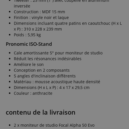
Tweeter : 25 mm (1") avec coupelle en aluminium
inversée
Construction : MDF 15 mm
Finition : vinyle noir et laque
Dimensions incluant quatre patins en caoutchouc (H x L
x P) : 310 x 228 x 239 mm
Poids : 5,95 kg
Pronomic ISO-Stand
Cale amortissante 5" pour moniteur de studio
Réduit les résonances indésirables
Améliore le son
Conception en 2 composants
5 angles d'inclinaison différents
Matériau : mousse acoustique haute densité
Dimensions (H x L x P) : 4 x 17 x 29,5 cm
Couleur : anthracite
contenu de la livraison
2 x moniteur de studio Focal Alpha 50 Evo