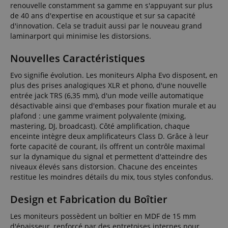
renouvelle constamment sa gamme en s'appuyant sur plus
de 40 ans d'expertise en acoustique et sur sa capacité
d'innovation. Cela se traduit aussi par le nouveau grand
laminarport qui minimise les distorsions.
Nouvelles Caractéristiques
Evo signifie évolution. Les moniteurs Alpha Evo disposent, en
plus des prises analogiques XLR et phono, d'une nouvelle
entrée jack TRS (6,35 mm), d'un mode veille automatique
désactivable ainsi que d'embases pour fixation murale et au
plafond : une gamme vraiment polyvalente (mixing,
mastering, DJ, broadcast). Côté amplification, chaque
enceinte intègre deux amplificateurs Class D. Grâce à leur
forte capacité de courant, ils offrent un contrôle maximal
sur la dynamique du signal et permettent d'atteindre des
niveaux élevés sans distorsion. Chacune des enceintes
restitue les moindres détails du mix, tous styles confondus.
Design et Fabrication du Boîtier
Les moniteurs possèdent un boîtier en MDF de 15 mm
d'épaisseur, renforcé par des entretoises internes pour