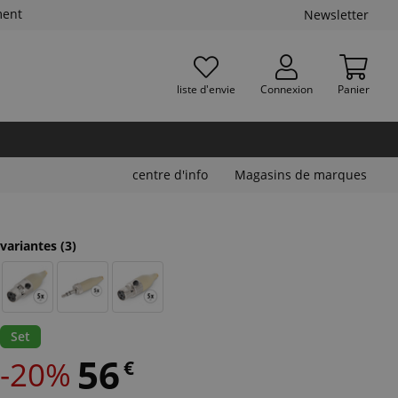
ment
Newsletter
liste d'envie
Connexion
Panier
centre d'info
Magasins de marques
variantes
(3)
Set
56
-20%
€