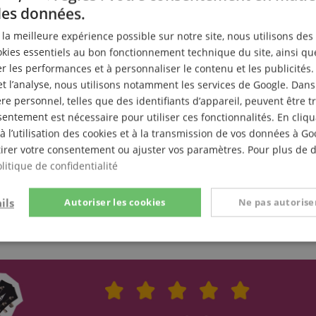
des données.
r la meilleure expérience possible sur notre site, nous utilisons des
ies essentiels au bon fonctionnement technique du site, ainsi qu
 les performances et à personnaliser le contenu et les publicités.
et l’analyse, nous utilisons notamment les services de Google. Dans
e personnel, telles que des identifiants d’appareil, peuvent être 
entement est nécessaire pour utiliser ces fonctionnalités. En cliq
à l’utilisation des cookies et à la transmission de vos données à G
irer votre consentement ou ajuster vos paramètres. Pour plus de dé
litique de confidentialité
ils
Autoriser les cookies
Ne pas autoriser
t
Performance
Ciblage
Fo
e