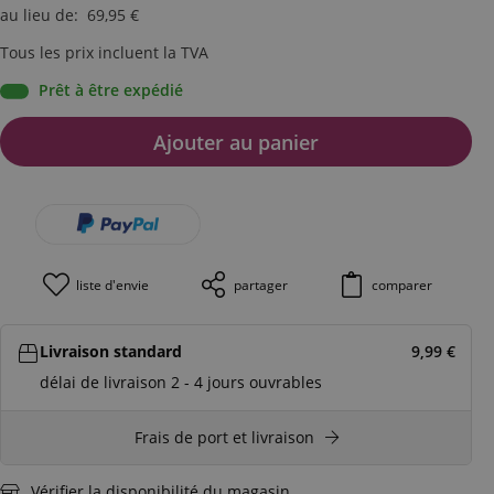
au lieu de
:
69,95
€
Tous les prix incluent la TVA
Prêt à être expédié
Ajouter au panier
liste d'envie
partager
comparer
Livraison standard
9,99
€
délai de livraison 2 - 4 jours ouvrables
Frais de port et livraison
Vérifier la disponibilité du magasin