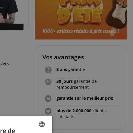
Vos avantages
ivers
3 ans
garantie
30 jours
garantie de
remboursement
garantie sur le meilleur prix
plus de 2.000.000
clients
satisfaits
re de