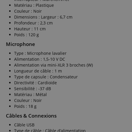
Matériau : Plastique
Couleur : Noir
Dimensions : Largeur : 6,7 cm
Profondeur : 2,3 cm
Hauteur : 11 cm
Poids : 120 g
Microphone
Type : Microphone lavalier
Alimentation : 1,5-10 V DC
Alimentation via mini-XLR 3 broches (W)
Longueur de câble : 1 m
Type de capsule : Condensateur
Directivité : Cardioïde
Sensibilité : -37 dB
Matériau : Métal
Couleur : Noir
Poids : 18 g
Câbles & Connexions
Câble USB
Type de câble : Câble d’alimentation