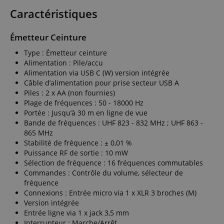
Caractéristiques
Émetteur Ceinture
Type : Émetteur ceinture
Alimentation : Pile/accu
Alimentation via USB C (W) version intégrée
Câble d’alimentation pour prise secteur USB A
Piles : 2 x AA (non fournies)
Plage de fréquences : 50 - 18000 Hz
Portée : Jusqu’à 30 m en ligne de vue
Bande de fréquences : UHF 823 - 832 MHz ; UHF 863 -
865 MHz
Stabilité de fréquence : ± 0,01 %
Puissance RF de sortie : 10 mW
Sélection de fréquence : 16 fréquences commutables
Commandes : Contrôle du volume, sélecteur de
fréquence
Connexions : Entrée micro via 1 x XLR 3 broches (M)
Version intégrée
Entrée ligne via 1 x jack 3,5 mm
Interrupteur : Marche/Arrêt