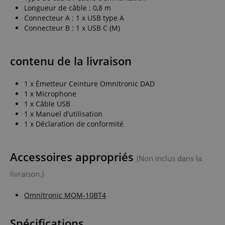
Longueur de câble : 0,8 m
Connecteur A : 1 x USB type A
Connecteur B : 1 x USB C (M)
contenu de la livraison
1 x Émetteur Ceinture Omnitronic DAD
1 x Microphone
1 x Câble USB
1 x Manuel d’utilisation
1 x Déclaration de conformité
Accessoires appropriés
(Non inclus dans la
livraison.)
Omnitronic MOM-10BT4
Spécifications