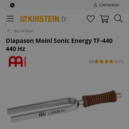
Connexion
Accordeur
Diapason Meinl Sonic Energy TF-440
440 Hz
4,0
(1)