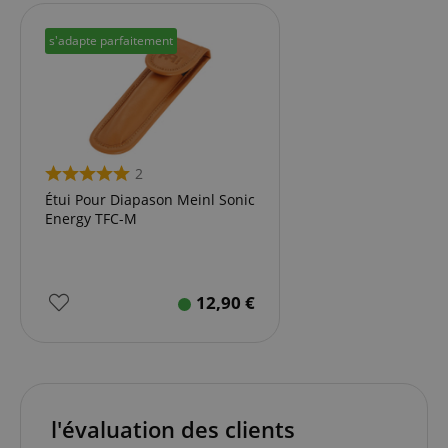
s'adapte parfaitement
2
Étui Pour Diapason Meinl Sonic
Energy TFC-M
12,90
€
l'évaluation des clients