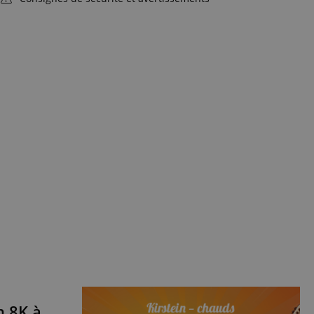
n 8K à