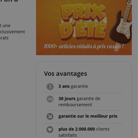
t une
exclusivement
arats
Vos avantages
3 ans
garantie
30 jours
garantie de
remboursement
garantie sur le meilleur prix
plus de 2.000.000
clients
satisfaits