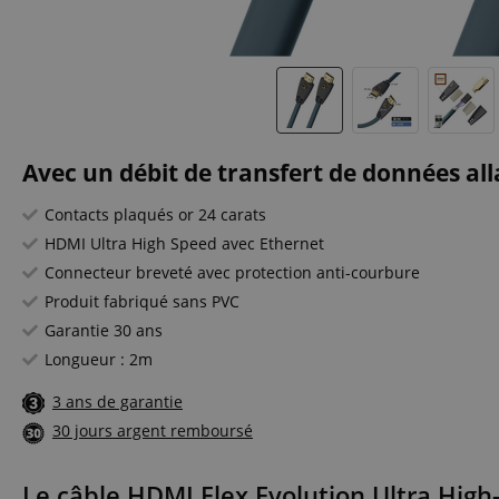
Avec un débit de transfert de données all
Contacts plaqués or 24 carats
HDMI Ultra High Speed avec Ethernet
Connecteur breveté avec protection anti-courbure
Produit fabriqué sans PVC
Garantie 30 ans
Longueur : 2m
3 ans de garantie
30 jours argent remboursé
Le câble HDMI Flex Evolution Ultra High