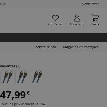
ment
Newsletter
liste d'envie
Connexion
Panier
centre d'info
Magasins de marques
variantes
(3)
47,99
€
Tous les prix incluent la TVA