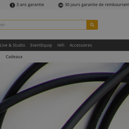
3 ans garantie
30 jours garantie de rembourse
Live & Studio
EventEquip
HiFi
Accessoires
Cadeaux