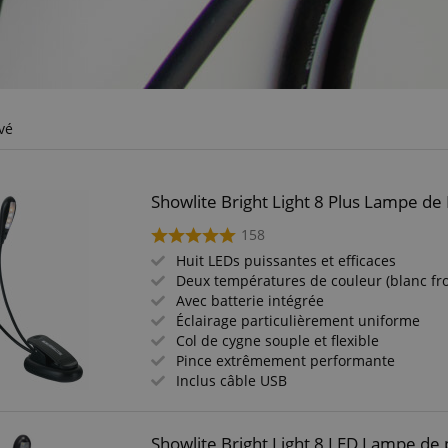
vé
Showlite Bright Light 8 Plus Lampe de
158
Huit LEDs puissantes et efficaces
Deux températures de couleur (blanc fr
Avec batterie intégrée
Éclairage particulièrement uniforme
Col de cygne souple et flexible
Pince extrêmement performante
Inclus câble USB
Showlite Bright Light 8 LED Lampe de 