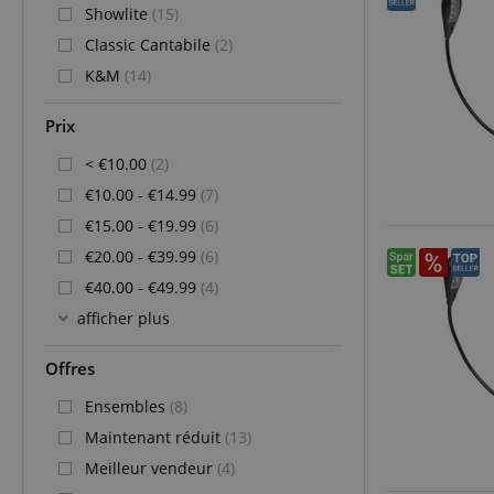
Showlite
(15)
Classic Cantabile
(2)
K&M
(14)
Prix
< €10.00
(2)
€10.00 - €14.99
(7)
€15.00 - €19.99
(6)
€20.00 - €39.99
(6)
€40.00 - €49.99
(4)
afficher plus
Offres
Ensembles
(8)
Maintenant réduit
(13)
Meilleur vendeur
(4)