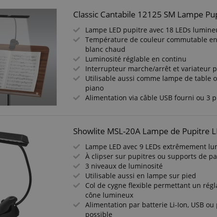
Classic Cantabile 12125 SM Lampe Pup
Lampe LED pupitre avec 18 LEDs lumine
Température de couleur commutable entr
blanc chaud
Luminosité réglable en continu
Interrupteur marche/arrêt et variateur p
Utilisable aussi comme lampe de table 
piano
Alimentation via câble USB fourni ou 3 p
Showlite MSL-20A Lampe de Pupitre 
Lampe LED avec 9 LEDs extrêmement lu
À clipser sur pupitres ou supports de pa
3 niveaux de luminosité
Utilisable aussi en lampe sur pied
Col de cygne flexible permettant un régl
cône lumineux
Alimentation par batterie Li-Ion, USB ou
possible