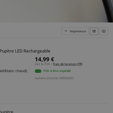
Importance
 Pupitre LED Rechargeable
14,99 €
incl. la TVA +
frais de livraison (FR)
oid/blanc chaud)
Prêt à être expédié
numéro d'article: 00056202
pupitre