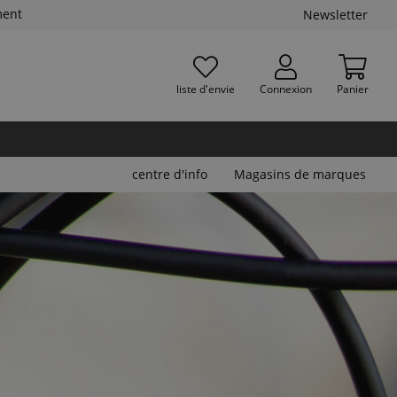
ment
Newsletter
liste d'envie
Connexion
Panier
centre d'info
Magasins de marques