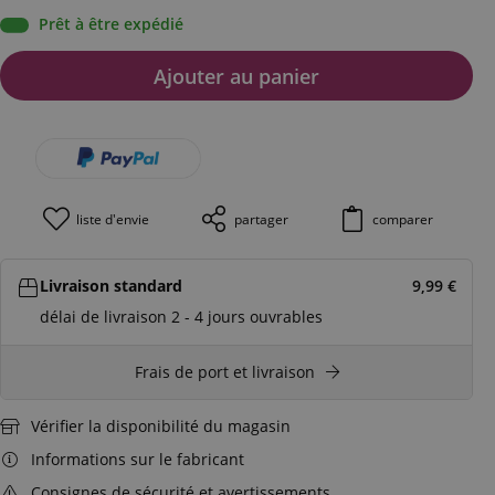
Prêt à être expédié
Ajouter au panier
liste d'envie
partager
comparer
Livraison standard
9,99
€
délai de livraison 2 - 4 jours ouvrables
Frais de port et livraison
Vérifier la disponibilité du magasin
Informations sur le fabricant
Consignes de sécurité et avertissements