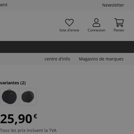
ment
Newsletter
liste d'envie
Connexion
Panier
centre d'info
Magasins de marques
variantes
(2)
25,90
€
Tous les prix incluent la TVA