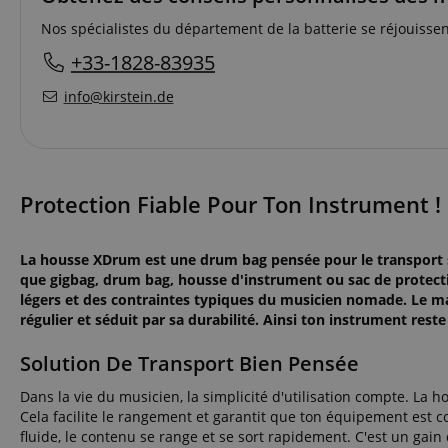
Nos spécialistes du département de la batterie se réjouissen
+33-1828-83935
info@kirstein.de
Protection Fiable Pour Ton Instrument !
La housse XDrum est une drum bag pensée pour le transport sé
que gigbag, drum bag, housse d'instrument ou sac de protecti
légers et des contraintes typiques du musicien nomade. Le mat
régulier et séduit par sa durabilité. Ainsi ton instrument rest
Solution De Transport Bien Pensée
Dans la vie du musicien, la simplicité d'utilisation compte. La 
Cela facilite le rangement et garantit que ton équipement est 
fluide, le contenu se range et se sort rapidement. C'est un gai