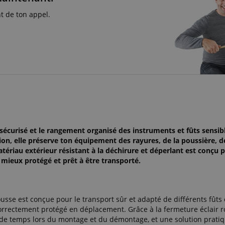
t de ton appel.
curisé et le rangement organisé des instruments et fûts sensibl
on, elle préserve ton équipement des rayures, de la poussière, d
ériau extérieur résistant à la déchirure et déperlant est conçu 
e mieux protégé et prêt à être transporté.
housse est conçue pour le transport sûr et adapté de différents fûts
correctement protégé en déplacement. Grâce à la fermeture éclair r
n de temps lors du montage et du démontage, et une solution prati