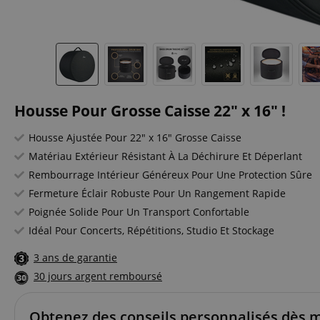
Housse Pour Grosse Caisse 22" x 16" !
Housse Ajustée Pour 22" x 16" Grosse Caisse
Matériau Extérieur Résistant À La Déchirure Et Déperlant
Rembourrage Intérieur Généreux Pour Une Protection Sûre
Fermeture Éclair Robuste Pour Un Rangement Rapide
Poignée Solide Pour Un Transport Confortable
Idéal Pour Concerts, Répétitions, Studio Et Stockage
3 ans de garantie
30 jours argent remboursé
Obtenez des conseils personnalisés dès 