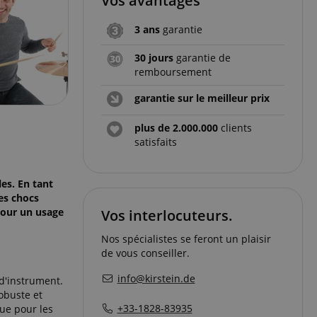
Vos avantages
3 ans
garantie
30 jours
garantie de
remboursement
garantie sur le meilleur prix
plus de 2.000.000
clients
satisfaits
es. En tant
es chocs
pour un usage
Vos interlocuteurs.
Nos spécialistes se feront un plaisir
de vous conseiller.
info@kirstein.de
 d'instrument.
obuste et
+33-1828-83935
que pour les