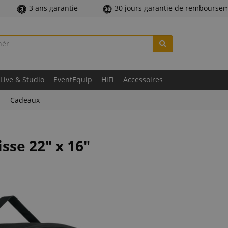
3 ans garantie
30 jours garantie de rembourse
Live & Studio
EventEquip
HiFi
Accessoires
Cadeaux
se 22" x 16"