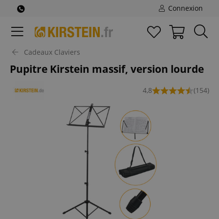
Connexion
Cadeaux Claviers
Pupitre Kirstein massif, version lourde
4,8
(154)