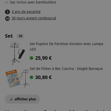
Sac inclus avec bandoulière
3 ans de garantie
30 jours argent remboursé
Set
10
Set Pupitre De Partition Kirstein Avec Lampe
LED
25,90
€
Set de Flûtes à Bec Cascha - Doigté Baroque
30,80
€
afficher plus