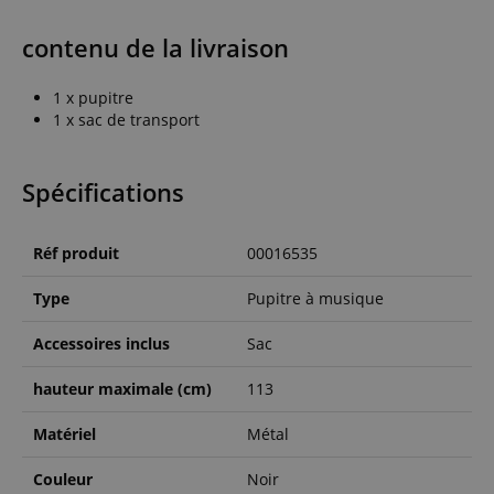
contenu de la livraison
1 x pupitre
1 x sac de transport
Spécifications
Réf produit
00016535
Type
Pupitre à musique
Accessoires inclus
Sac
hauteur maximale (cm)
113
Matériel
Métal
Couleur
Noir