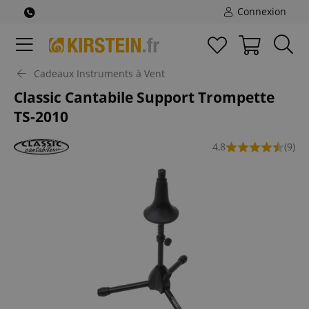
Connexion
Cadeaux Instruments à Vent
Classic Cantabile Support Trompette
TS-2010
4,8
(9)