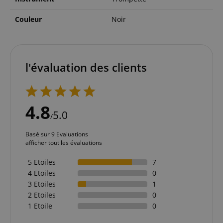
Couleur
Noir
l'évaluation des clients
4.8
5.0
/
Basé sur 9 Evaluations
afficher tout les évaluations
5 Etoiles
7
4 Etoiles
0
3 Etoiles
1
2 Etoiles
0
1 Etoile
0