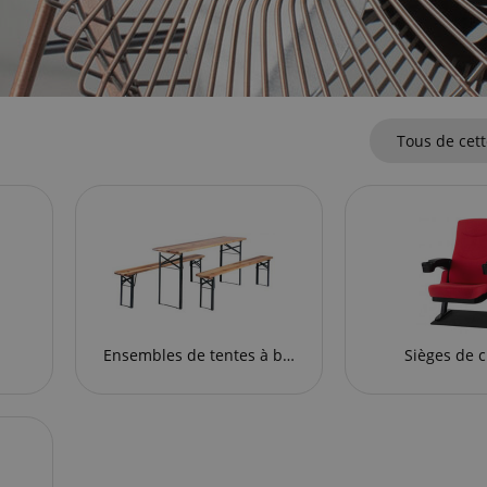
Tous de cett
Ensembles de tentes à bière
Sièges de 