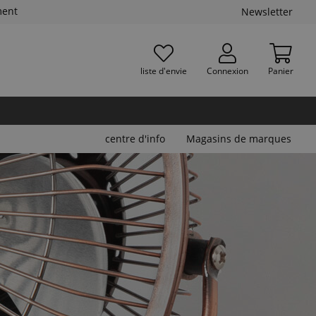
ment
Newsletter
liste d'envie
Connexion
Panier
centre d'info
Magasins de marques