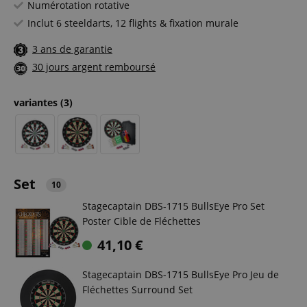
Numérotation rotative
Inclut 6 steeldarts, 12 flights & fixation murale
3 ans de garantie
30 jours argent remboursé
variantes
(3)
Set
10
Stagecaptain DBS-1715 BullsEye Pro Set
Poster Cible de Fléchettes
41,10
€
Stagecaptain DBS-1715 BullsEye Pro Jeu de
Fléchettes Surround Set