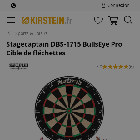
Connexion
Sports & Loisirs
Stagecaptain DBS-1715 BullsEye Pro
Cible de fléchettes
5,0
(6)