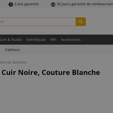
3 ans garantie
30 jours garantie de rembourse
Live & Studio
EventEquip
HiFi
Accessoires
Cadeaux
oies de Guitares
Cuir Noire, Couture Blanche