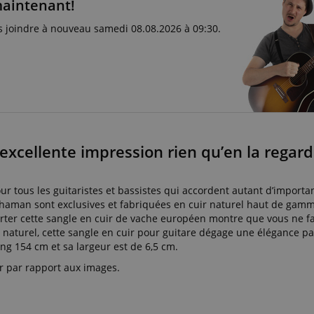
maintenant!
s joindre à nouveau samedi 08.08.2026 à 09:30.
excellente impression rien qu’en la regard
r tous les guitaristes et bassistes qui accordent autant d’importan
 Shaman sont exclusives et fabriquées en cuir naturel haut de gamm
rter cette sangle en cuir de vache européen montre que vous ne fa
naturel, cette sangle en cuir pour guitare dégage une élégance par
ng 154 cm et sa largeur est de 6,5 cm.
er par rapport aux images.