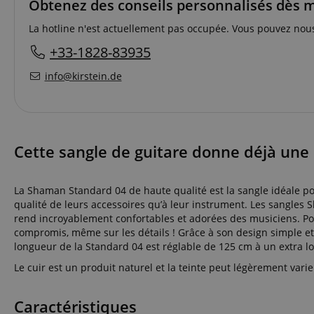
Obtenez des conseils personnalisés dès 
La hotline n'est actuellement pas occupée. Vous pouvez nou
+33-1828-83935
info@kirstein.de
Cette sangle de guitare donne déjà une 
La Shaman Standard 04 de haute qualité est la sangle idéale pou
qualité de leurs accessoires qu’à leur instrument. Les sangles
rend incroyablement confortables et adorées des musiciens. Po
compromis, même sur les détails ! Grâce à son design simple et 
longueur de la Standard 04 est réglable de 125 cm à un extra lo
Le cuir est un produit naturel et la teinte peut légèrement vari
Caractéristiques