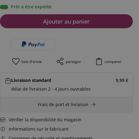
Prêt à être expédié
Ajouter au panier
liste d'envie
partager
comparer
Livraison standard
9,99
€
délai de livraison 2 - 4 jours ouvrables
Frais de port et livraison
Vérifier la disponibilité du magasin
Informations sur le fabricant
Consignes de sécurité et avertissements