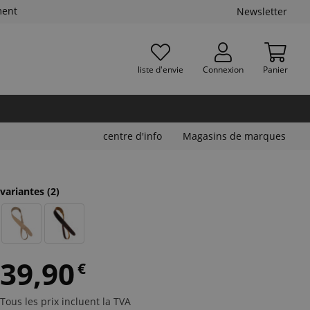
ment
Newsletter
liste d'envie
Connexion
Panier
centre d'info
Magasins de marques
variantes
(2)
39,90
€
Tous les prix incluent la TVA