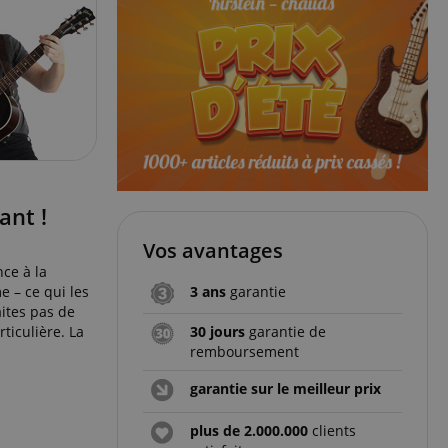
ant !
Vos avantages
ce à la
e – ce qui les
3 ans
garantie
ites pas de
ticulière. La
30 jours
garantie de
remboursement
garantie sur le meilleur prix
plus de 2.000.000
clients