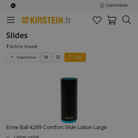
Connexion
Slides
7
Article trouvé
Importance
Filter
Ernie Ball 4289 Comfort Slide Laiton Large
Laiton usiné