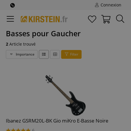
Connexion
Basses pour Gaucher
2
Article trouvé
Importance
Filter
Ibanez GSRM20L-BK Gio miKro E-Basse Noire
6