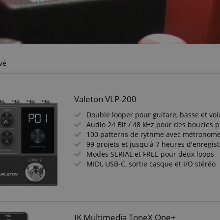
vé
Valeton VLP-200
Double looper pour guitare, basse et voi
Audio 24 Bit / 48 kHz pour des boucles 
100 patterns de rythme avec métronom
99 projets et jusqu'à 7 heures d'enregi
Modes SERIAL et FREE pour deux loops
MIDI, USB-C, sortie casque et I/O stéréo
IK Multimedia ToneX One+