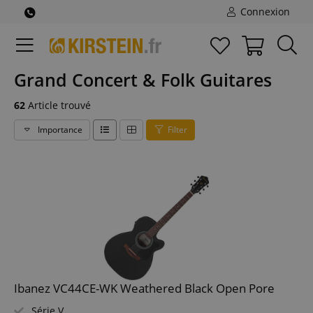
Connexion
Grand Concert & Folk Guitares
62
Article trouvé
Importance
Filter
Ibanez VC44CE-WK Weathered Black Open Pore
Série V