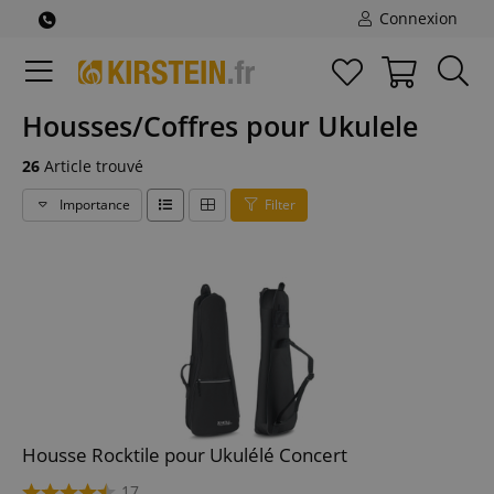
Connexion
Housses/Coffres pour Ukulele
26
Article trouvé
Importance
Filter
Housse Rocktile pour Ukulélé Concert
17