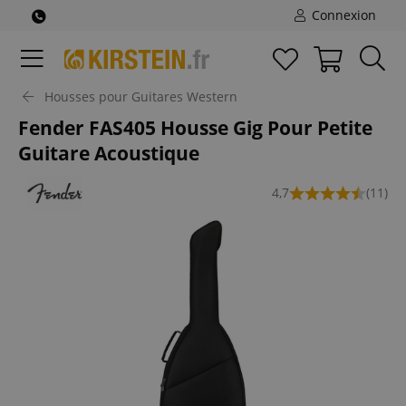
Connexion
Housses pour Guitares Western
Fender FAS405 Housse Gig Pour Petite
Guitare Acoustique
4,7
(11)