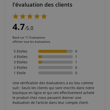
l'évaluation des clients
4.7
5.0
/
Basé sur 11 Evaluations
afficher tout les évaluations
5 Etoiles
9
4 Etoiles
1
3 Etoiles
1
2 Etoiles
0
1 Etoile
0
Une vérification des évaluations a eu lieu comme
suit : Seuls les clients qui sont inscrits dans notre
boutique en ligne et qui ont effectivement acheté
le produit chez nous peuvent donner une
évaluation de l'article dans leur compte client.