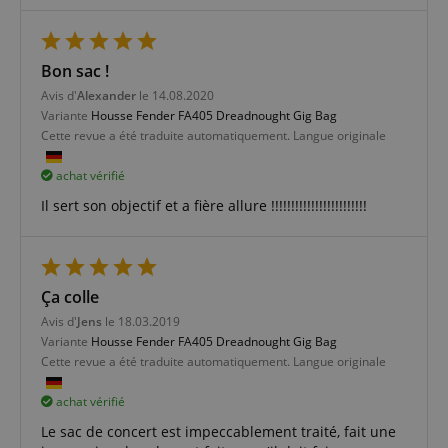
Bon sac !
Avis d'
Alexander
le 14.08.2020
Variante
Housse Fender FA405 Dreadnought Gig Bag
Cette revue a été traduite automatiquement. Langue originale
achat vérifié
Il sert son objectif et a fière allure !!!!!!!!!!!!!!!!!!!!!!!!
Ça colle
Avis d'
Jens
le 18.03.2019
Variante
Housse Fender FA405 Dreadnought Gig Bag
Cette revue a été traduite automatiquement. Langue originale
achat vérifié
Le sac de concert est impeccablement traité, fait une