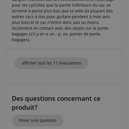
pour les cyclistes que la partie inférieure du sac se
CookieScriptConsent
CookieScript
termine à peine plus bas que la selle (la plupart des
.kirstein.fr
autres sacs à dos pour guitare pendent à mon avis
plus bas) et le sac n'entre donc pas ou moins
facilement en contact avec des objets sur le porte-
bagages (s'il y en a un - p. ex. panier de porte-
bagages).
afficher tout les 11 évaluations
Politique de confidentialité de
sid_key
www.kirstein.fr
Google
CrossDomainCookieScriptConsent_389
.crossdomain.cookie-
Des questions concernant ce
script.com
produit?
FPGSID
Google
.kirstein.fr
Poser une question