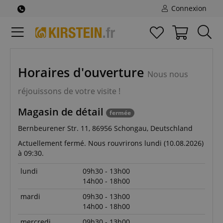
Connexion
Horaires
Horaires d'ouverture
d'ouverture
Nous nous
réjouissons de votre visite !
Magasin de détail
fermée
Bernbeurener Str. 11, 86956 Schongau, Deutschland
Actuellement fermé. Nous rouvrirons lundi (10.08.2026)
à 09:30.
lundi
09h30 - 13h00
14h00 - 18h00
mardi
09h30 - 13h00
14h00 - 18h00
mercredi
09h30 - 13h00