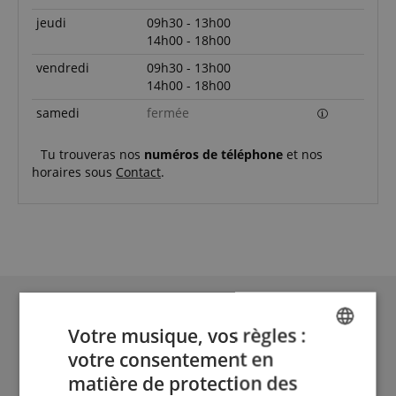
jeudi
09h30 - 13h00
14h00 - 18h00
vendredi
09h30 - 13h00
14h00 - 18h00
samedi
fermée
Tu trouveras nos
numéros de téléphone
et nos
horaires sous
Contact
.
Votre musique, vos règles :
votre consentement en
ENGLISH
matière de protection des
GERMAN