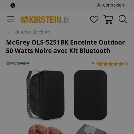
Connexion
Outdoor Enceinte
McGrey OLS-5251BK Enceinte Outdoor
50 Watts Noire avec Kit Bluetooth
5,0
(1)