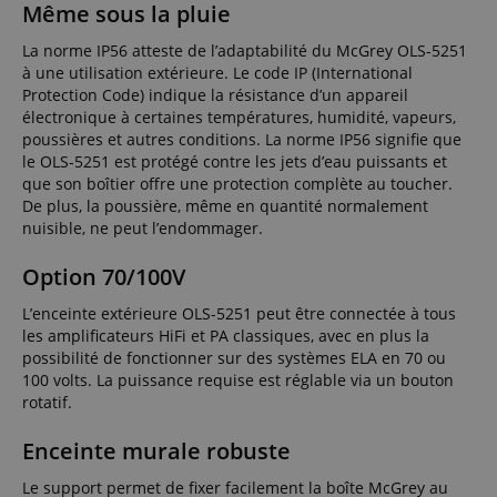
Même sous la pluie
La norme IP56 atteste de l’adaptabilité du McGrey OLS-5251
à une utilisation extérieure. Le code IP (International
Protection Code) indique la résistance d’un appareil
électronique à certaines températures, humidité, vapeurs,
poussières et autres conditions. La norme IP56 signifie que
le OLS-5251 est protégé contre les jets d’eau puissants et
que son boîtier offre une protection complète au toucher.
De plus, la poussière, même en quantité normalement
nuisible, ne peut l’endommager.
Option 70/100V
L’enceinte extérieure OLS-5251 peut être connectée à tous
les amplificateurs HiFi et PA classiques, avec en plus la
possibilité de fonctionner sur des systèmes ELA en 70 ou
100 volts. La puissance requise est réglable via un bouton
rotatif.
Enceinte murale robuste
Le support permet de fixer facilement la boîte McGrey au