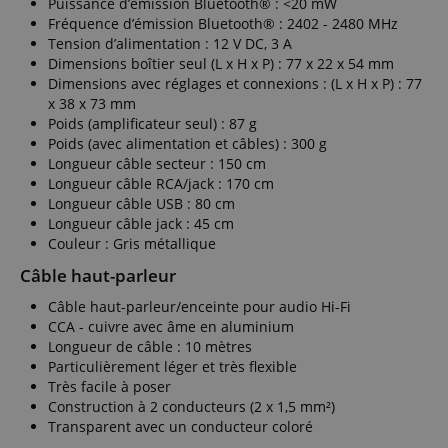
Puissance d’émission Bluetooth® : <20 mW
Fréquence d’émission Bluetooth® : 2402 - 2480 MHz
Tension d’alimentation : 12 V DC, 3 A
Dimensions boîtier seul (L x H x P) : 77 x 22 x 54 mm
Dimensions avec réglages et connexions : (L x H x P) : 77
x 38 x 73 mm
Poids (amplificateur seul) : 87 g
Poids (avec alimentation et câbles) : 300 g
Longueur câble secteur : 150 cm
Longueur câble RCA/jack : 170 cm
Longueur câble USB : 80 cm
Longueur câble jack : 45 cm
Couleur : Gris métallique
Câble haut-parleur
Câble haut-parleur/enceinte pour audio Hi-Fi
CCA - cuivre avec âme en aluminium
Longueur de câble : 10 mètres
Particulièrement léger et très flexible
Très facile à poser
Construction à 2 conducteurs (2 x 1,5 mm²)
Transparent avec un conducteur coloré