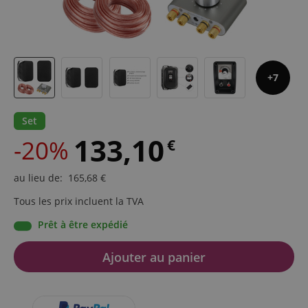
7
Set
133,10
-20%
€
au lieu de
:
165,68
€
Tous les prix incluent la TVA
Prêt à être expédié
Ajouter au panier