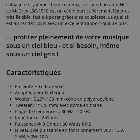
câblage de systèmes home cinéma, surround ou auto-HiFi.
Le McGrey LSC-1510 est un câble particulièrement léger et
très flexible, facile à poser grâce à sa souplesse. La qualité
est au rendez-vous avec un excellent rapport qualité-prix.
... profitez pleinement de votre musique
sous un ciel bleu - et si besoin, même
sous un ciel gris !
Caractéristiques
Enceinte HiFi deux voies
Adaptée pour l'extérieur
Woofer : 5,25" (133 mm) cône en polypropylène
Tweeter : 1" (25 mm) avec dôme en titane
Plage de fréquences : 80 Hz - 20 kHz
Impédance : 8 Ohms
Puissance @ 8 Ohms : 50 Watts RMS
Niveaux de puissance en fonctionnement 70V : 1,3W,
2,5W, 5,0W, 10W