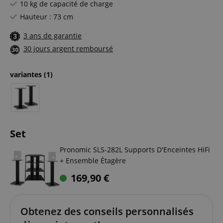
10 kg de capacité de charge
Hauteur : 73 cm
3 ans de garantie
30 jours argent remboursé
variantes
(1)
Set
Pronomic SLS-282L Supports D'Enceintes HiFi
+ Ensemble Étagère
169,90
€
Obtenez des conseils personnalisés