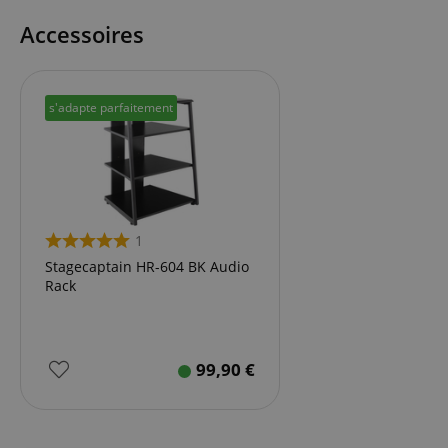
Accessoires
s'adapte parfaitement
1
Stagecaptain HR-604 BK Audio
Rack
99,90
€