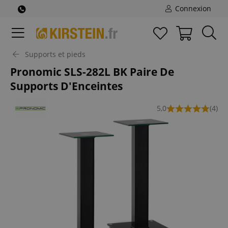
Connexion
Supports et pieds
Pronomic SLS-282L BK Paire De
Supports D'Enceintes
5,0
(4)