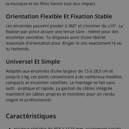
la musique et les films livrent tout leur impact.
Orientation Flexible Et Fixation Stable
Les enceintes peuvent pivoter à 360° et s'incliner de ±10°. La
fixation par pince assure une tenue sûre - même pour des
enceintes sensibles. Tu disposes ainsi d'une liberté
maximale d'orientation pour diriger le son exactement là où
tu l'entends.
Universel Et Simple
Adaptés aux enceintes d'une largeur de 13 à 28,5 cm et
jusqu'à 5 kg, ces pieds conviennent à de nombreux modèles
compacts et enceintes satellites. Le montage se fait sans
outil - pratique et rapide. La gestion de câbles intégrée
maintient les câbles propres et invisibles pour un rendu
soigné et professionnel.
Caractéristiques
Hauteur réglable de 858 à 1123 mm, ajustement rapide