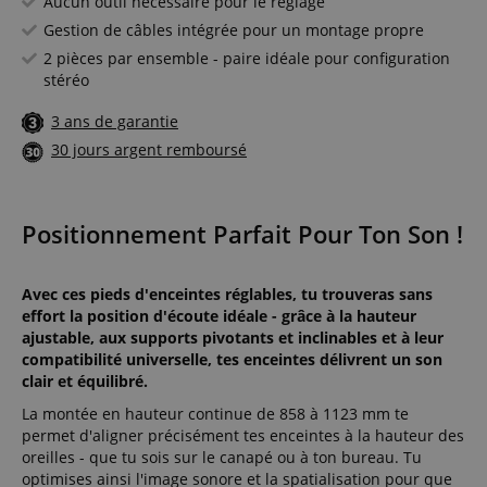
Aucun outil nécessaire pour le réglage
Gestion de câbles intégrée pour un montage propre
2 pièces par ensemble - paire idéale pour configuration
stéréo
3 ans de garantie
30 jours argent remboursé
Positionnement Parfait Pour Ton Son !
Avec ces pieds d'enceintes réglables, tu trouveras sans
effort la position d'écoute idéale - grâce à la hauteur
ajustable, aux supports pivotants et inclinables et à leur
compatibilité universelle, tes enceintes délivrent un son
clair et équilibré.
La montée en hauteur continue de 858 à 1123 mm te
permet d'aligner précisément tes enceintes à la hauteur des
oreilles - que tu sois sur le canapé ou à ton bureau. Tu
optimises ainsi l'image sonore et la spatialisation pour que