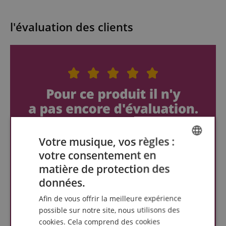
l'évaluation des clients
Votre musique, vos règles :
votre consentement en
ENGLISH
matière de protection des
GERMAN
données.
DUTCH
Afin de vous offrir la meilleure expérience
FRENCH
possible sur notre site, nous utilisons des
cookies. Cela comprend des cookies
ITALIAN